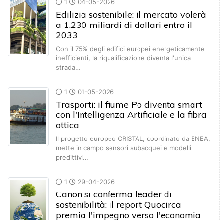
1
04-05-2026
Edilizia sostenibile: il mercato volerà
a 1.230 miliardi di dollari entro il
2033
Con il 75% degli edifici europei energeticamente
inefficienti, la riqualificazione diventa l'unica
strada…
1
01-05-2026
Trasporti: il fiume Po diventa smart
con l'Intelligenza Artificiale e la fibra
ottica
Il progetto europeo CRISTAL, coordinato da ENEA,
mette in campo sensori subacquei e modelli
predittivi…
1
29-04-2026
Canon si conferma leader di
sostenibilità: il report Quocirca
premia l'impegno verso l'economia