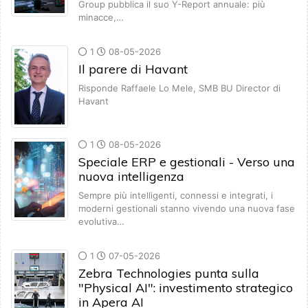
Group pubblica il suo Y-Report annuale: più
minacce,…
1
08-05-2026
Il parere di Havant
Risponde Raffaele Lo Mele, SMB BU Director di
Havant
1
08-05-2026
Speciale ERP e gestionali - Verso una
nuova intelligenza
Sempre più intelligenti, connessi e integrati, i
moderni gestionali stanno vivendo una nuova fase
evolutiva…
1
07-05-2026
Zebra Technologies punta sulla
"Physical AI": investimento strategico
in Apera AI