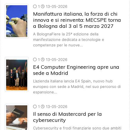
1
13-05-2026
Manifattura italiana, la forza di chi
innova e si reinventa: MECSPE torna
a Bologna dal 3 al 5 marzo 2027
A BolognaFiere la 25ª edizione della
manifestazione dedicata a tecnologie e
competenze per le nuove…
1
13-05-2026
E4 Computer Engineering apre una
sede a Madrid
L’azienda italiana lancia E4 Spain, nuovo hub
europeo con sede a Madrid, nel suo percorso di
espansione…
1
13-05-2026
Il senso di Mastercard per la
cybersecurity
Cybersecurity e frodi finanziarie sono due ambiti