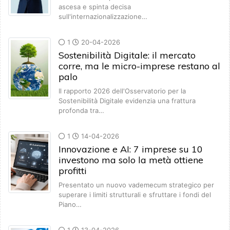
ascesa e spinta decisa
sull'internazionalizzazione…
1
20-04-2026
Sostenibilità Digitale: il mercato
corre, ma le micro-imprese restano al
palo
Il rapporto 2026 dell'Osservatorio per la
Sostenibilità Digitale evidenzia una frattura
profonda tra…
1
14-04-2026
Innovazione e AI: 7 imprese su 10
investono ma solo la metà ottiene
profitti
Presentato un nuovo vademecum strategico per
superare i limiti strutturali e sfruttare i fondi del
Piano…