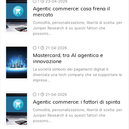
1
23-04-2026
Agentic commerce: cosa frena il
mercato
Comodità, personalizzazione, libertà di scelta: per
Juniper Research è su questi fattori che
possono…
1
21-04-2026
Mastercard, tra AI agentica e
innovazione
La società simbolo dei pagamenti digitali è
diventata una tech company che sa supportare le
imprese…
1
21-04-2026
Agentic commerce: i fattori di spinta
Comodità, personalizzazione, libertà di scelta: per
Juniper Research è su questi fattori che
possono…