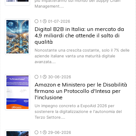
più impatteranno sul mondo del Supply Chain
Management.…
1
01-07-2026
Digital B2B in Italia: un mercato da
4,9 miliardi che attende il salto di
qualità
Nonostante una crescita costante, solo il 7% delle
aziende italiane vanta una maturità digitale
avanzata.…
1
30-06-2026
Amazon e Ministero per le Disabilità
firmano un Protocollo d'Intesa per
l'inclusione
Un impegno concreto a ExpoAid 2026 per
sostenere la digitalizzazione e l'autonomia del
Terzo Settore.…
1
29-06-2026