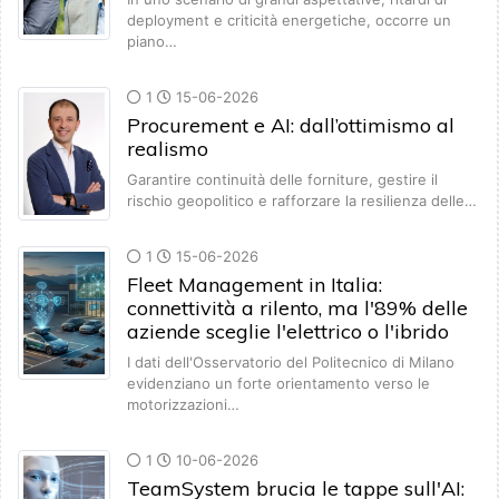
deployment e criticità energetiche, occorre un
piano…
1
15-06-2026
Procurement e AI: dall’ottimismo al
realismo
Garantire continuità delle forniture, gestire il
rischio geopolitico e rafforzare la resilienza delle…
1
15-06-2026
Fleet Management in Italia:
connettività a rilento, ma l'89% delle
aziende sceglie l'elettrico o l'ibrido
I dati dell'Osservatorio del Politecnico di Milano
evidenziano un forte orientamento verso le
motorizzazioni…
1
10-06-2026
TeamSystem brucia le tappe sull'AI: