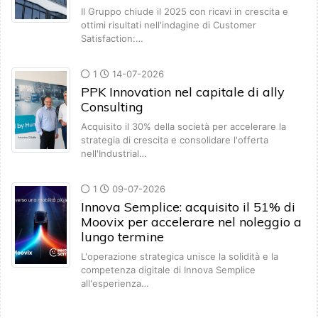
Il Gruppo chiude il 2025 con ricavi in crescita e
ottimi risultati nell'indagine di Customer
Satisfaction:…
1
14-07-2026
PPK Innovation nel capitale di ally
Consulting
Acquisito il 30% della società per accelerare la
strategia di crescita e consolidare l'offerta
nell'Industrial…
1
09-07-2026
Innova Semplice: acquisito il 51% di
Moovix per accelerare nel noleggio a
lungo termine
L'operazione strategica unisce la solidità e la
competenza digitale di Innova Semplice
all'esperienza…