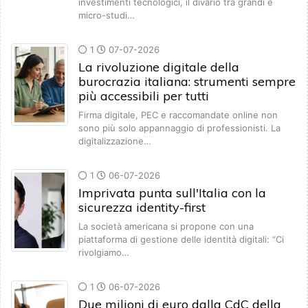
investimenti tecnologici, il divario tra grandi e
micro-studi…
1
07-07-2026
La rivoluzione digitale della
burocrazia italiana: strumenti sempre
più accessibili per tutti
Firma digitale, PEC e raccomandate online non
sono più solo appannaggio di professionisti. La
digitalizzazione…
1
06-07-2026
Imprivata punta sull'Italia con la
sicurezza identity-first
La società americana si propone con una
piattaforma di gestione delle identità digitali: “Ci
rivolgiamo…
1
06-07-2026
Due milioni di euro dalla CdC della