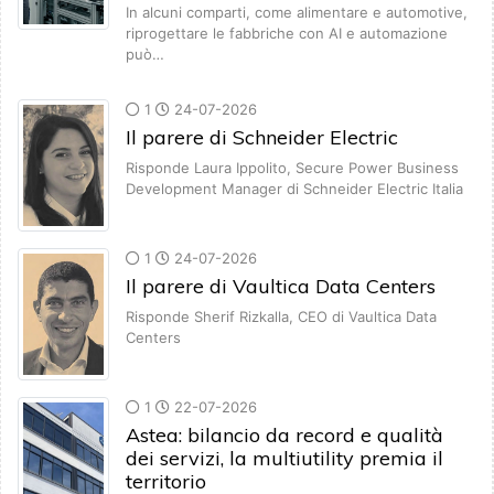
In alcuni comparti, come alimentare e automotive,
riprogettare le fabbriche con AI e automazione
può…
1
24-07-2026
Il parere di Schneider Electric
Risponde Laura Ippolito, Secure Power Business
Development Manager di Schneider Electric Italia
1
24-07-2026
Il parere di Vaultica Data Centers
Risponde Sherif Rizkalla, CEO di Vaultica Data
Centers
1
22-07-2026
Astea: bilancio da record e qualità
dei servizi, la multiutility premia il
territorio