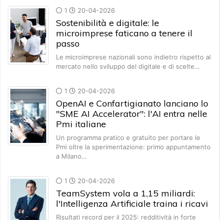
1
20-04-2026
Sostenibilità e digitale: le
microimprese faticano a tenere il
passo
Le microimprese nazionali sono indietro rispetto al
mercato nello sviluppo del digitale e di scelte…
1
20-04-2026
OpenAI e Confartigianato lanciano lo
"SME AI Accelerator": l'AI entra nelle
Pmi italiane
Un programma pratico e gratuito per portare le
Pmi oltre la sperimentazione: primo appuntamento
a Milano…
1
20-04-2026
TeamSystem vola a 1,15 miliardi:
l'Intelligenza Artificiale traina i ricavi
Risultati record per il 2025: redditività in forte