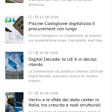
efficienza…
1
22-06-2026
Piscine Castiglione digitalizza il
procurement con Iungo
Piscine Castiglione ha riorganizzato gli acquisti
con la piattaforma Iungo: tracciabilità, lead time…
1
18-06-2026
Digital Decade: la UE è in deciso
ritardo
La Commissione UE pubblica il bilancio 2026 del
Digital Decade: avanzano cloud e AI, restano
indietro…
1
16-06-2026
Vertiv e le sfide dei data center in
Italia, tra crescita e nodi strutturali
In uno scenario di grandi aspettative, ritardi di