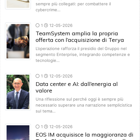
sempre più collegati: per combattere il
cybercrime…
1
12-05-2026
TeamSystem amplia la propria
offerta con l’acquisizione di Terya
L’operazione rafforza il presidio del Gruppo nel
segmento Enterprise, integrando competenze e
tecnologie…
1
12-05-2026
Data center e AI: dall’energia al
valore
Una riflessione sul perché oggi è sempre più
necessario superare una narrazione semplicistica
sul tema…
1
12-05-2026
EOS IM acquisisce la maggioranza di