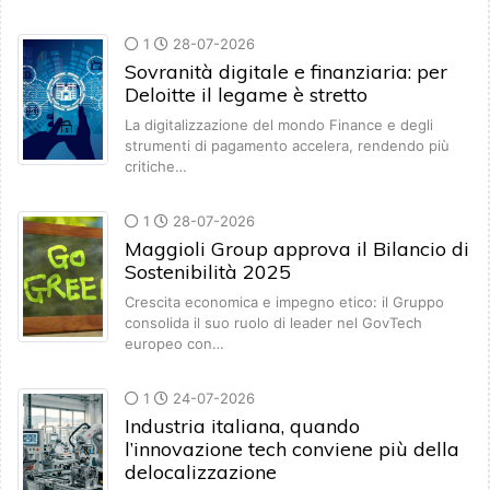
1
28-07-2026
Sovranità digitale e finanziaria: per
Deloitte il legame è stretto
La digitalizzazione del mondo Finance e degli
strumenti di pagamento accelera, rendendo più
critiche…
1
28-07-2026
Maggioli Group approva il Bilancio di
Sostenibilità 2025
Crescita economica e impegno etico: il Gruppo
consolida il suo ruolo di leader nel GovTech
europeo con…
1
24-07-2026
Industria italiana, quando
l’innovazione tech conviene più della
delocalizzazione