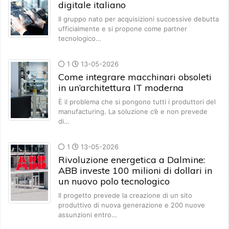
digitale italiano
Il gruppo nato per acquisizioni successive debutta
ufficialmente e si propone come partner
tecnologico…
1
13-05-2026
Come integrare macchinari obsoleti
in un’architettura IT moderna
È il problema che si pongono tutti i produttori del
manufacturing. La soluzione c’è e non prevede
di…
1
13-05-2026
Rivoluzione energetica a Dalmine:
ABB investe 100 milioni di dollari in
un nuovo polo tecnologico
Il progetto prevede la creazione di un sito
produttivo di nuova generazione e 200 nuove
assunzioni entro…