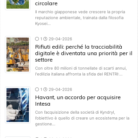
circolare
Il marchio giapponese vede crescere la propria
reputazione ambientale, trainata dalla filosofia
Kyosei…
1
29-04-2026
Rifiuti edili: perché la tracciabilità
digitale è diventata una priorità per il
settore
Con oltre 80 milioni di tonnellate di scarti annui,
l'edilizia italiana affronta la sfida del RENTRI:…
1
29-04-2026
Havant, un accordo per acquisire
Intesa
Con l’acquisizione della società di Kyndryl,
l’obiettivo è quello di creare un ecosistema per la
gestione…