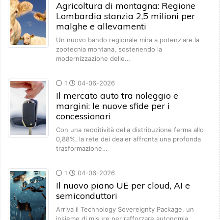
Agricoltura di montagna: Regione
Lombardia stanzia 2,5 milioni per
malghe e allevamenti
Un nuovo bando regionale mira a potenziare la
zootecnia montana, sostenendo la
modernizzazione delle…
1
04-06-2026
Il mercato auto tra noleggio e
margini: le nuove sfide per i
concessionari
Con una redditività della distribuzione ferma allo
0,88%, la rete dei dealer affronta una profonda
trasformazione…
1
04-06-2026
Il nuovo piano UE per cloud, AI e
semiconduttori
Arriva il Technology Sovereignty Package, un
insieme di misure per rafforzare autonomia