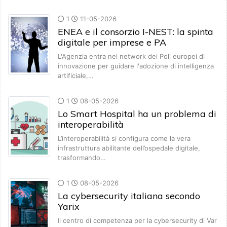
1
11-05-2026
ENEA e il consorzio I-NEST: la spinta
digitale per imprese e PA
L'Agenzia entra nel network dei Poli europei di
innovazione per guidare l'adozione di intelligenza
artificiale,…
1
08-05-2026
Lo Smart Hospital ha un problema di
interoperabilità
L’interoperabilità si configura come la vera
infrastruttura abilitante dell’ospedale digitale,
trasformando…
1
08-05-2026
La cybersecurity italiana secondo
Yarix
Il centro di competenza per la cybersecurity di Var