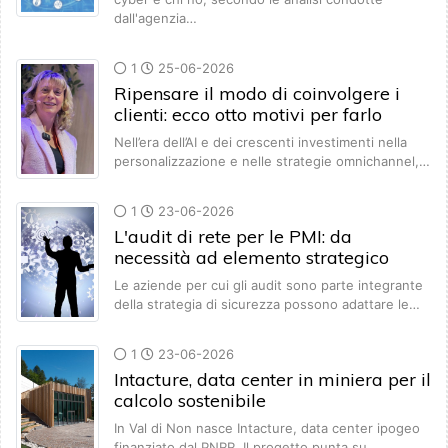
dall'agenzia…
1
25-06-2026
Ripensare il modo di coinvolgere i
clienti: ecco otto motivi per farlo
Nell’era dell’AI e dei crescenti investimenti nella
personalizzazione e nelle strategie omnichannel,…
1
23-06-2026
L'audit di rete per le PMI: da
necessità ad elemento strategico
Le aziende per cui gli audit sono parte integrante
della strategia di sicurezza possono adattare le…
1
23-06-2026
Intacture, data center in miniera per il
calcolo sostenibile
In Val di Non nasce Intacture, data center ipogeo
finanziato dal PNRR. Il progetto punta su