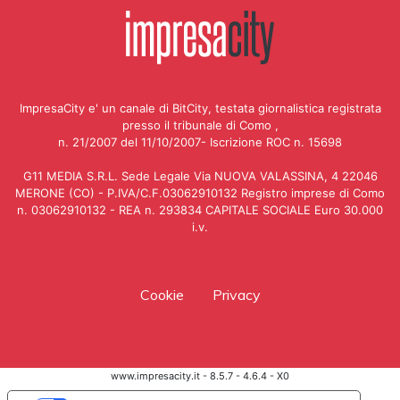
ImpresaCity e' un canale di BitCity, testata giornalistica registrata
presso il tribunale di Como ,
n. 21/2007 del 11/10/2007- Iscrizione ROC n. 15698
G11 MEDIA S.R.L. Sede Legale Via NUOVA VALASSINA, 4 22046
MERONE (CO) - P.IVA/C.F.03062910132 Registro imprese di Como
n. 03062910132 - REA n. 293834 CAPITALE SOCIALE Euro 30.000
i.v.
Cookie
Privacy
www.impresacity.it - 8.5.7 - 4.6.4 - X0