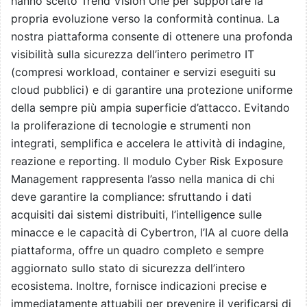
hanno scelto Trend Vision One per supportare la
propria evoluzione verso la conformità continua. La
nostra piattaforma consente di ottenere una profonda
visibilità sulla sicurezza dell’intero perimetro IT
(compresi workload, container e servizi eseguiti su
cloud pubblici) e di garantire una protezione uniforme
della sempre più ampia superficie d’attacco. Evitando
la proliferazione di tecnologie e strumenti non
integrati, semplifica e accelera le attività di indagine,
reazione e reporting. Il modulo Cyber Risk Exposure
Management rappresenta l’asso nella manica di chi
deve garantire la compliance: sfruttando i dati
acquisiti dai sistemi distribuiti, l’intelligence sulle
minacce e le capacità di Cybertron, l’IA al cuore della
piattaforma, offre un quadro completo e sempre
aggiornato sullo stato di sicurezza dell’intero
ecosistema. Inoltre, fornisce indicazioni precise e
immediatamente attuabili per prevenire il verificarsi di