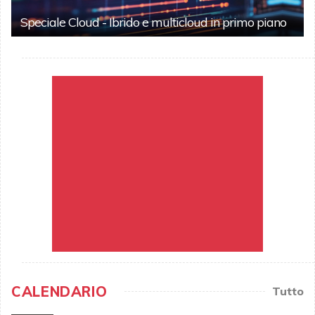
Speciale Cloud - Ibrido e multicloud in primo piano
CALENDARIO
Tutto