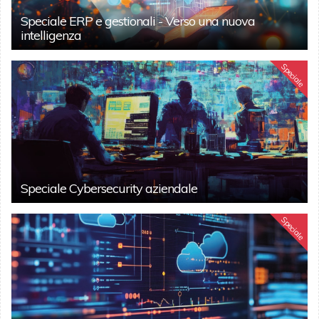
Speciale ERP e gestionali - Verso una nuova
intelligenza
Speciale
Speciale Cybersecurity aziendale
Speciale