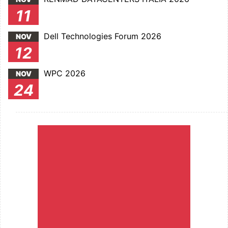
11
Dell Technologies Forum 2026
NOV
12
WPC 2026
NOV
24