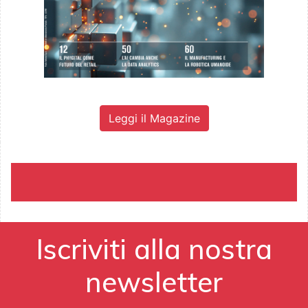
Leggi il Magazine
Iscriviti alla nostra
newsletter