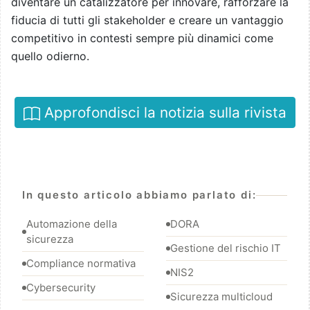
diventare un catalizzatore per innovare, rafforzare la
fiducia di tutti gli stakeholder e creare un vantaggio
competitivo in contesti sempre più dinamici come
quello odierno.
Approfondisci la notizia sulla rivista
In questo articolo abbiamo parlato di:
Automazione della
DORA
sicurezza
Gestione del rischio IT
Compliance normativa
NIS2
Cybersecurity
Sicurezza multicloud