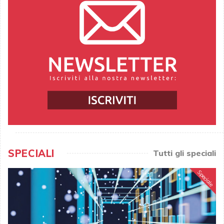
SPECIALI
Tutti gli speciali
Speciale