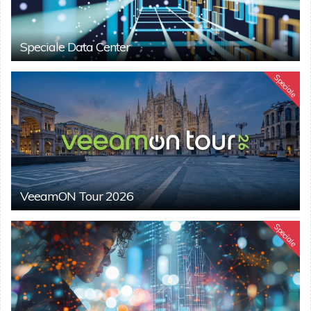
Speciale Data Center
Speciale
VeeamON Tour 2026
Speciale