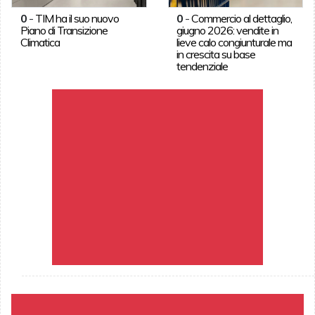
0
-
TIM ha il suo nuovo
0
-
Commercio al dettaglio,
Piano di Transizione
giugno 2026: vendite in
Climatica
lieve calo congiunturale ma
in crescita su base
tendenziale