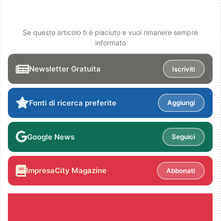
Se questo articolo ti è piaciuto e vuoi rimanere sempre
informato
Newsletter Gratuita
Iscriviti
Fonti di ricerca preferite
Aggiungi
Google News
Seguici
ImpresaCity Magazine
Abbonati