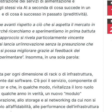
hestrazione dei servizi di alimentazione e
i stessi via AI a seconda di cosa succede in un
e di cosa è successo in passato (predittività).
avanti rispetto a ciò che si aspetta il mercato in
rché ricerchiamo e sperimentiamo in prima battuta
 approccio si rivela particolarmente vincente
ui si lancia un’innovazione senza la presunzione che
si possa migliorare grazie ai feedback dei
 sperimentare
”. Insomma, in una sola parola:
ta per ogni dimensione di rack o di infrastruttura,
ente dal software. C’è poi il servizio, componente di
r e che, in qualche modo, rivitalizza il loro ruolo
 da qualche anno in verità, un nuovo “modulo”
razione, allo storage e al networking da cui non si
 all’affidabilità, alle performance dell’infrastruttura