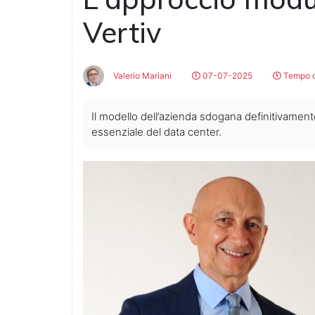
Vertiv
Valerio Mariani
07-07-2025
Tempo di
Il modello dell’azienda sdogana definitivame
essenziale del data center.