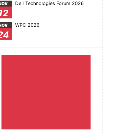
Dell Technologies Forum 2026
NOV
12
WPC 2026
NOV
24