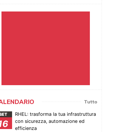
ALENDARIO
Tutto
RHEL: trasforma la tua infrastruttura
SET
con sicurezza, automazione ed
16
efficienza