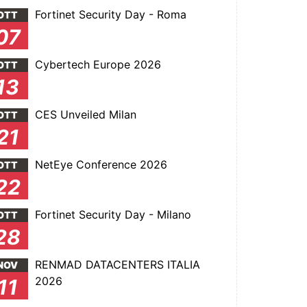
Fortinet Security Day - Roma
OTT
07
Cybertech Europe 2026
OTT
13
CES Unveiled Milan
OTT
21
NetEye Conference 2026
OTT
22
Fortinet Security Day - Milano
OTT
28
RENMAD DATACENTERS ITALIA
NOV
2026
11