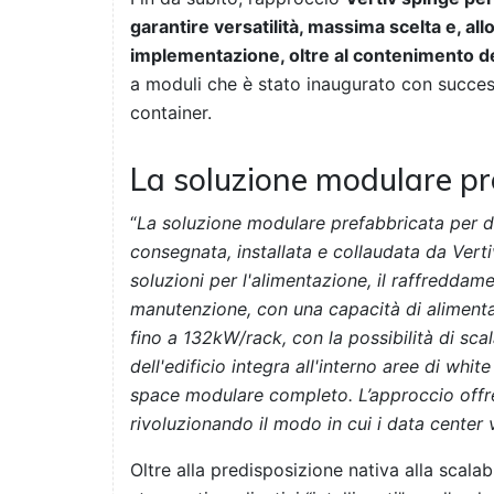
garantire versatilità, massima scelta e, allo
implementazione, oltre al contenimento dei 
a moduli che è stato inaugurato con success
container.
La soluzione modulare pr
“
La soluzione modulare prefabbricata per da
consegnata, installata e collaudata da Verti
soluzioni per l'alimentazione, il raffreddame
manutenzione, con una capacità di aliment
fino a 132kW/rack, con la possibilità di scal
dell'edificio integra all'interno aree di whit
space modulare completo. L’approccio offre 
rivoluzionando il modo in cui i data center
Oltre alla predisposizione nativa alla scalab