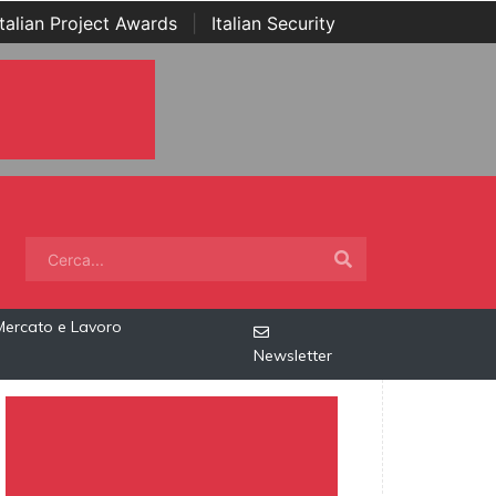
Italian Project Awards
|
Italian Security
Mercato e Lavoro
Newsletter