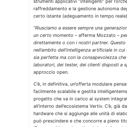
strumenti applicativi “intelligenti” per l’orc
raffreddamento e la gestione autonoma degl
certo istante (adeguamento in tempo reale) 
“
Riusciamo a essere sempre una generazione 
un certo momento
– afferma Mozzato –
pe
direttamente o con i nostri partner. Questo
nell’ambito dell’intelligenza artificiale in c
sia perfetta ma con la consapevolezza che 
laboratori, dei tester, dei clienti disposti a
approccio open.
C’è, in definitiva, un’offerta modulare pensa
facilmente scalabile e gestita intelligentem
progetto che va in carico ai system integrato
all’interno dell’ecosistema Vertiv. C’è, già
hardware che si aggiunge alle unità di elabo
può prescindere e che concorre a pieno titolo