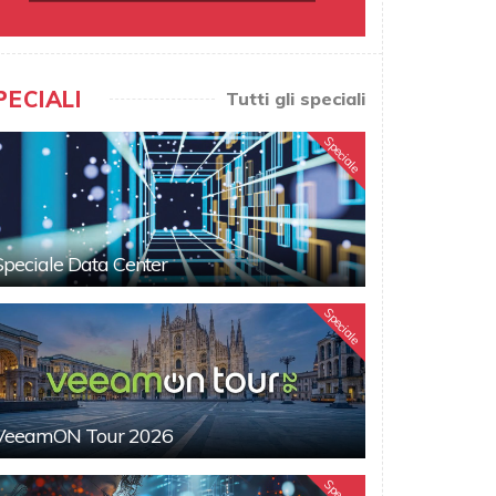
PECIALI
Tutti gli speciali
Speciale
Speciale Data Center
Speciale
VeeamON Tour 2026