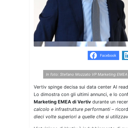
In foto: Stefano Mozzato VP Marketing EMEA e
Vertiv spinge decisa sui data center AI ready
Lo dimostra con gli ultimi annunci, e lo c
Marketing EMEA di Vertiv
durante un recen
calcolo e infrastrutture performanti
– ricor
dieci volte superiori a quelle che si utilizz