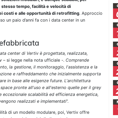
 stesso tempo, facilità e velocità di
costi e alle opportunità di retrofitting
. Approccio
o un paio d’anni fa con i data center in un
efabbricata
ta center di Vertiv è progettata, realizzata,
v
– si legge nella nota ufficiale -.
Comprende
nto, la gestione, il monitoraggio, l'assistenza e la
azione e raffreddamento che inizialmente supporta
are in base alle esigenze future. L'architettura
e space pronte all'uso e all'esterno quelle per il grey
eccezionale scalabilità ed efficienza energetica,
 vengono realizzati e implementati
”.
ilità di un modello modulare, poi, Vertiv offre