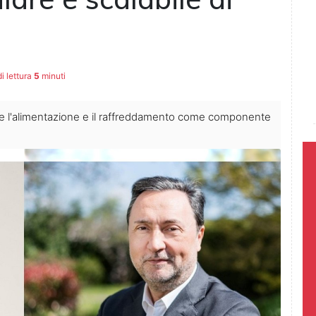
 lettura
5
minuti
nte l'alimentazione e il raffreddamento come componente