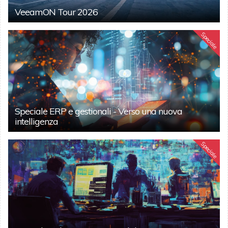
VeeamON Tour 2026
Speciale
Speciale ERP e gestionali - Verso una nuova
intelligenza
Speciale