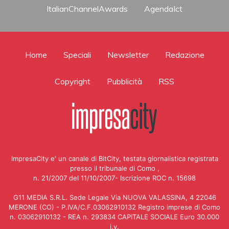
ItalianChannelAwards
AgendaIct
Home
Speciali
Newsletter
Redazione
Copyright
Pubblicità
RSS
ImpresaCity e' un canale di BitCity, testata giornalistica registrata
presso il tribunale di Como ,
n. 21/2007 del 11/10/2007- Iscrizione ROC n. 15698
G11 MEDIA S.R.L. Sede Legale Via NUOVA VALASSINA, 4 22046
MERONE (CO) - P.IVA/C.F.03062910132 Registro imprese di Como
n. 03062910132 - REA n. 293834 CAPITALE SOCIALE Euro 30.000
i.v.