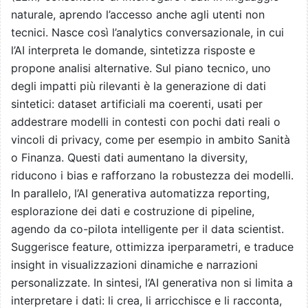
naturale, aprendo l’accesso anche agli utenti non
tecnici. Nasce così l’analytics conversazionale, in cui
l’AI interpreta le domande, sintetizza risposte e
propone analisi alternative. Sul piano tecnico, uno
degli impatti più rilevanti è la generazione di dati
sintetici: dataset artificiali ma coerenti, usati per
addestrare modelli in contesti con pochi dati reali o
vincoli di privacy, come per esempio in ambito Sanità
o Finanza. Questi dati aumentano la diversity,
riducono i bias e rafforzano la robustezza dei modelli.
In parallelo, l’AI generativa automatizza reporting,
esplorazione dei dati e costruzione di pipeline,
agendo da co-pilota intelligente per il data scientist.
Suggerisce feature, ottimizza iperparametri, e traduce
insight in visualizzazioni dinamiche e narrazioni
personalizzate. In sintesi, l’AI generativa non si limita a
interpretare i dati: li crea, li arricchisce e li racconta,