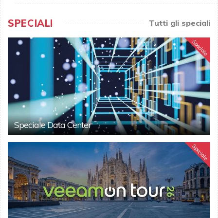
SPECIALI
Tutti gli speciali
Speciale
Speciale Data Center
Speciale