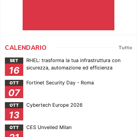
CALENDARIO
Tutto
RHEL: trasforma la tua infrastruttura con
SET
sicurezza, automazione ed efficienza
16
Fortinet Security Day - Roma
OTT
07
Cybertech Europe 2026
OTT
13
CES Unveiled Milan
OTT