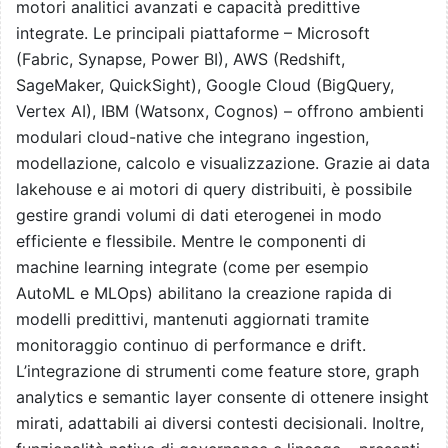
motori analitici avanzati e capacità predittive
integrate. Le principali piattaforme – Microsoft
(Fabric, Synapse, Power BI), AWS (Redshift,
SageMaker, QuickSight), Google Cloud (BigQuery,
Vertex AI), IBM (Watsonx, Cognos) – offrono ambienti
modulari cloud-native che integrano ingestion,
modellazione, calcolo e visualizzazione. Grazie ai data
lakehouse e ai motori di query distribuiti, è possibile
gestire grandi volumi di dati eterogenei in modo
efficiente e flessibile. Mentre le componenti di
machine learning integrate (come per esempio
AutoML e MLOps) abilitano la creazione rapida di
modelli predittivi, mantenuti aggiornati tramite
monitoraggio continuo di performance e drift.
L’integrazione di strumenti come feature store, graph
analytics e semantic layer consente di ottenere insight
mirati, adattabili ai diversi contesti decisionali. Inoltre,