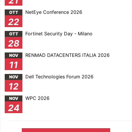
21
NetEye Conference 2026
OTT
22
Fortinet Security Day - Milano
OTT
28
RENMAD DATACENTERS ITALIA 2026
NOV
11
Dell Technologies Forum 2026
NOV
12
WPC 2026
NOV
24