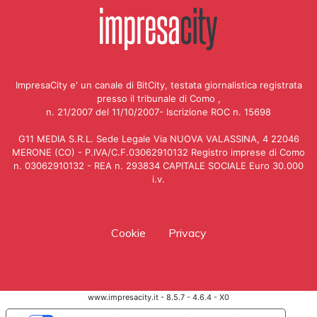
ImpresaCity e' un canale di BitCity, testata giornalistica registrata
presso il tribunale di Como ,
n. 21/2007 del 11/10/2007- Iscrizione ROC n. 15698
G11 MEDIA S.R.L. Sede Legale Via NUOVA VALASSINA, 4 22046
MERONE (CO) - P.IVA/C.F.03062910132 Registro imprese di Como
n. 03062910132 - REA n. 293834 CAPITALE SOCIALE Euro 30.000
i.v.
Cookie
Privacy
www.impresacity.it - 8.5.7 - 4.6.4 - X0