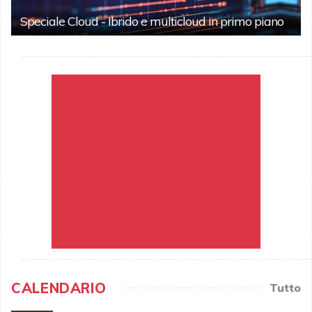
Speciale Cloud - Ibrido e multicloud in primo piano
CALENDARIO
Tutto