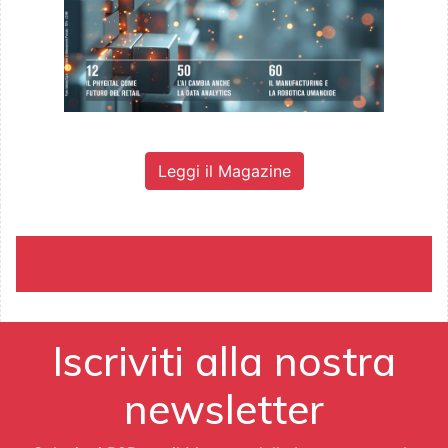
Leggi il Magazine
Iscriviti alla nostra
newsletter