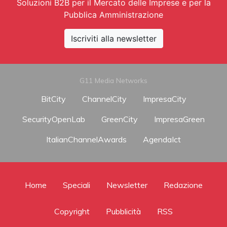
Soluzioni B2B per il Mercato delle Imprese e per la
Pubblica Amministrazione
Iscriviti alla newsletter
G11 Media Networks
BitCity
ChannelCity
ImpresaCity
SecurityOpenLab
GreenCity
ImpresaGreen
ItalianChannelAwards
AgendaIct
Home
Speciali
Newsletter
Redazione
Copyright
Pubblicità
RSS