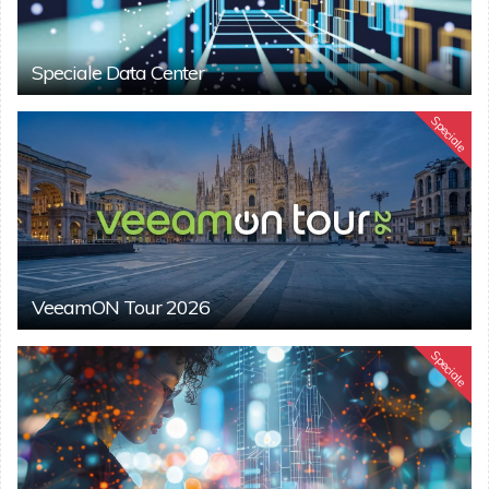
Speciale Data Center
Speciale
VeeamON Tour 2026
Speciale