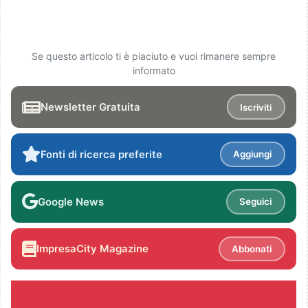
Se questo articolo ti è piaciuto e vuoi rimanere sempre
informato
Newsletter Gratuita
Iscriviti
Fonti di ricerca preferite
Aggiungi
Google News
Seguici
ImpresaCity Magazine
Abbonati