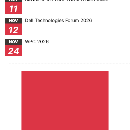
11
Dell Technologies Forum 2026
NOV
12
WPC 2026
NOV
24