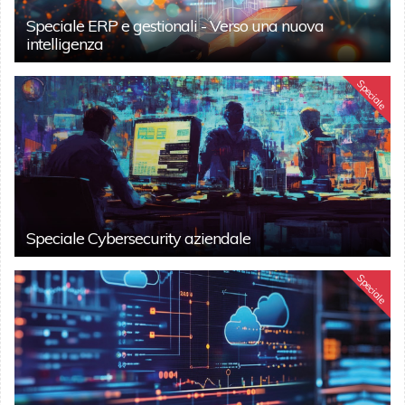
Speciale ERP e gestionali - Verso una nuova
intelligenza
Speciale
Speciale Cybersecurity aziendale
Speciale