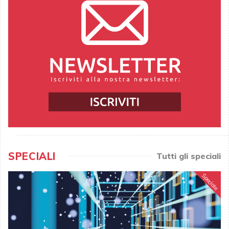
SPECIALI
Tutti gli speciali
Speciale