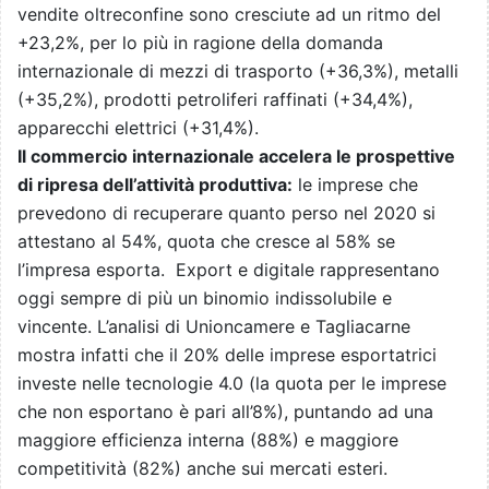
vendite oltreconfine sono cresciute ad un ritmo del
+23,2%, per lo più in ragione della domanda
internazionale di mezzi di trasporto (+36,3%), metalli
(+35,2%), prodotti petroliferi raffinati (+34,4%),
apparecchi elettrici (+31,4%).
Il commercio internazionale accelera le prospettive
di ripresa dell’attività produttiva:
le imprese che
prevedono di recuperare quanto perso nel 2020 si
attestano al 54%, quota che cresce al 58% se
l’impresa esporta. Export e digitale rappresentano
oggi sempre di più un binomio indissolubile e
vincente. L’analisi di Unioncamere e Tagliacarne
mostra infatti che il 20% delle imprese esportatrici
investe nelle tecnologie 4.0 (la quota per le imprese
che non esportano è pari all’8%), puntando ad una
maggiore efficienza interna (88%) e maggiore
competitività (82%) anche sui mercati esteri.