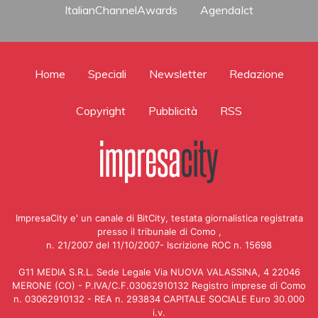
ItalianChannelAwards
AgendaIct
Home
Speciali
Newsletter
Redazione
Copyright
Pubblicità
RSS
ImpresaCity e' un canale di BitCity, testata giornalistica registrata
presso il tribunale di Como ,
n. 21/2007 del 11/10/2007- Iscrizione ROC n. 15698
G11 MEDIA S.R.L. Sede Legale Via NUOVA VALASSINA, 4 22046
MERONE (CO) - P.IVA/C.F.03062910132 Registro imprese di Como
n. 03062910132 - REA n. 293834 CAPITALE SOCIALE Euro 30.000
i.v.