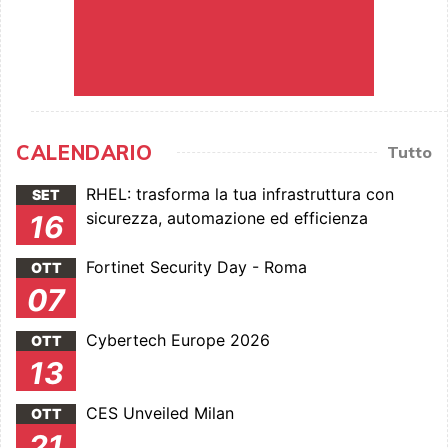
CALENDARIO
Tutto
RHEL: trasforma la tua infrastruttura con
SET
sicurezza, automazione ed efficienza
16
Fortinet Security Day - Roma
OTT
07
Cybertech Europe 2026
OTT
13
CES Unveiled Milan
OTT
21