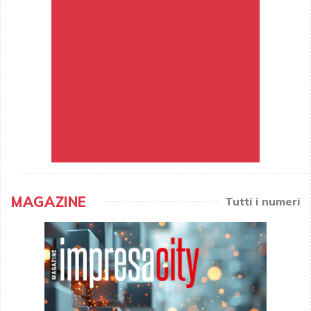
MAGAZINE
Tutti i numeri