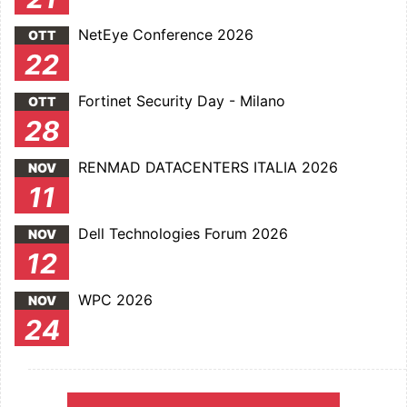
NetEye Conference 2026
OTT
22
Fortinet Security Day - Milano
OTT
28
RENMAD DATACENTERS ITALIA 2026
NOV
11
Dell Technologies Forum 2026
NOV
12
WPC 2026
NOV
24