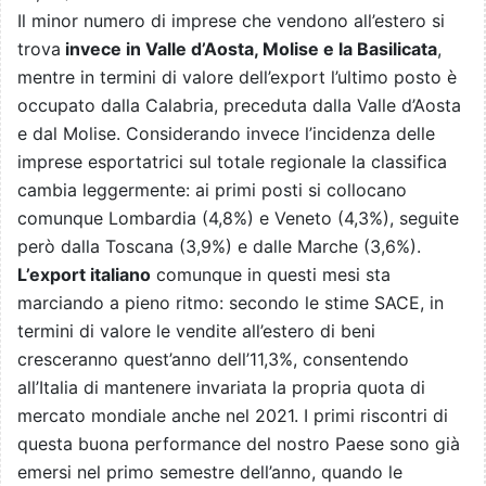
Il minor numero di imprese che vendono all’estero si
trova
invece in Valle d’Aosta, Molise e la Basilicata
,
mentre in termini di valore dell’export l’ultimo posto è
occupato dalla Calabria, preceduta dalla Valle d’Aosta
e dal Molise. Considerando invece l’incidenza delle
imprese esportatrici sul totale regionale la classifica
cambia leggermente: ai primi posti si collocano
comunque Lombardia (4,8%) e Veneto (4,3%), seguite
però dalla Toscana (3,9%) e dalle Marche (3,6%).
L’export italiano
comunque in questi mesi sta
marciando a pieno ritmo: secondo le stime SACE, in
termini di valore le vendite all’estero di beni
cresceranno quest’anno dell’11,3%, consentendo
all’Italia di mantenere invariata la propria quota di
mercato mondiale anche nel 2021. I primi riscontri di
questa buona performance del nostro Paese sono già
emersi nel primo semestre dell’anno, quando le