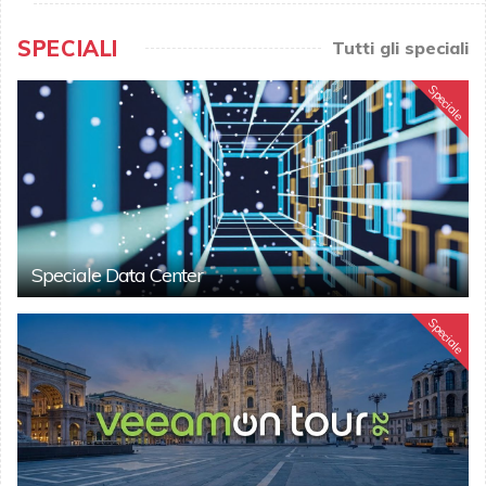
SPECIALI
Tutti gli speciali
Speciale
Speciale Data Center
Speciale