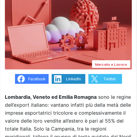
Mercato e Lavoro
Lombardia, Veneto ed Emilia Romagna
sono le regine
dell’export italiano: vantano infatti più della metà delle
imprese esportatrici tricolore e complessivamente il
valore delle loro vendite all’estero è pari al 55% del
totale Italia. Solo la Campania, tra le regioni
meridionali, tallona il gruppo di testa guidato dal Nord