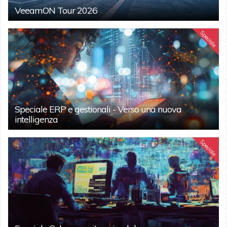
VeeamON Tour 2026
Speciale
Speciale ERP e gestionali - Verso una nuova
intelligenza
Speciale