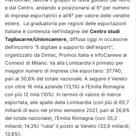
e dal Centro, andando a posizionarsi al 6° per numero
di imprese esportatrici e all’8° per valore delle vendite
estere. La graduatoria per regioni delle esportazioni
italiane è contenuta nell’indagine del
Centro studi
Tagliacarne/Unioncamere,
diffusa oggi in occasione
dell’incontro "Il digitale a supporto dell'export",
organizzato da Dintec, Promos Italia e InfoCamere al
Connext di Milano. Va alla Lombardia il primato per
maggior numero di imprese che esportano: 37.740,
pari al 30,6% del totale nazionale. A seguire il Veneto
con oltre 16 mila aziende (13,1%) e l’Emilia Romagna
con più 12 mila (10%). In termini di valore di merce
esportata, alle spalle della Lombardia (con più di 65,7
miliardi di euro nel primo semestre 2021, pari al 26,6%
del totale nazionale), l’Emilia Romagna (con 35,2
miliardi; 14,3%) “ruba” il posto al Veneto (33,9 miliardi;
13,8%).