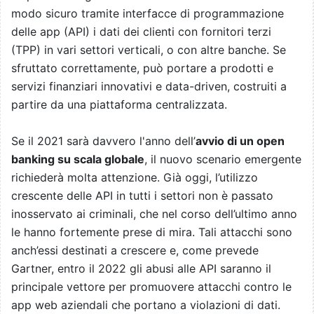
modo sicuro tramite interfacce di programmazione
delle app (API) i dati dei clienti con fornitori terzi
(TPP) in vari settori verticali, o con altre banche. Se
sfruttato correttamente, può portare a prodotti e
servizi finanziari innovativi e data-driven, costruiti a
partire da una piattaforma centralizzata.
Se il 2021 sarà davvero l'anno dell’
avvio di un open
banking su scala globale
, il nuovo scenario emergente
richiederà molta attenzione. Già oggi, l’utilizzo
crescente delle API in tutti i settori non è passato
inosservato ai criminali, che nel corso dell’ultimo anno
le hanno fortemente prese di mira. Tali attacchi sono
anch’essi destinati a crescere e, come prevede
Gartner, entro il 2022 gli abusi alle API saranno il
principale vettore per promuovere attacchi contro le
app web aziendali che portano a violazioni di dati.