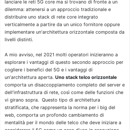
lanciare le reti 5G core ma si trovano di fronte a un
dilemma: attenersi a un approccio tradizionale e
distribuire uno stack di rete core integrato
verticalmente a partire da un unico fornitore oppure
implementare un'architettura orizzontale composta da
livelli distinti.
A mio avviso, nel 2021 molti operatori inizieranno a
esplorare i vantaggi di questo secondo approccio per
cogliere i benefici del 5G e i vantaggi di
un'architettura aperta.
Uno stack telco orizzontale
comporta un disaccoppiamento completo del server e
dell'infrastruttura di rete, così come delle funzioni che
vi girano sopra. Questo tipo di architettura
stratificata, che rappresenta la norma per i big del
web, comporta un profondo cambiamento di
mentalità per il mondo delle telco che deve iniziare a
considerare il 5G come un caso d'uso in esecuzione