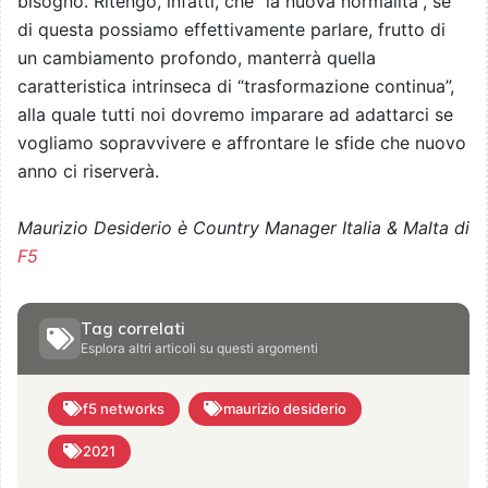
bisogno. Ritengo, infatti, che “la nuova normalità”, se
di questa possiamo effettivamente parlare, frutto di
un cambiamento profondo, manterrà quella
caratteristica intrinseca di “trasformazione continua”,
alla quale tutti noi dovremo imparare ad adattarci se
vogliamo sopravvivere e affrontare le sfide che nuovo
anno ci riserverà.
Maurizio Desiderio è Country Manager Italia & Malta di
F5
Tag correlati
Esplora altri articoli su questi argomenti
f5 networks
maurizio desiderio
2021