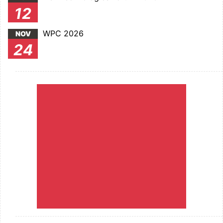
12
WPC 2026
NOV
24