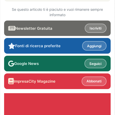
Se questo articolo ti è piaciuto e vuoi rimanere sempre
informato
Newsletter Gratuita
Iscriviti
Fonti di ricerca preferite
Aggiungi
Google News
Seguici
ImpresaCity Magazine
Abbonati