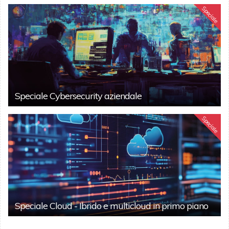
Speciale
Speciale Cybersecurity aziendale
Speciale
Speciale Cloud - Ibrido e multicloud in primo piano