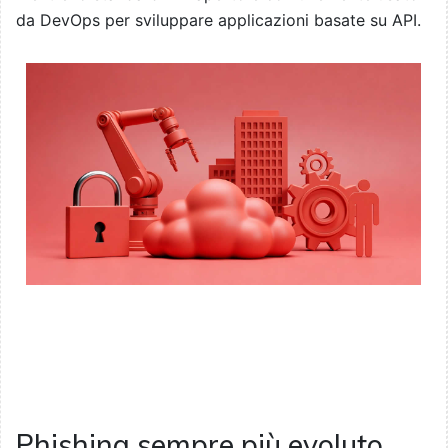
da DevOps per sviluppare applicazioni basate su API.
Phishing sempre più evoluto