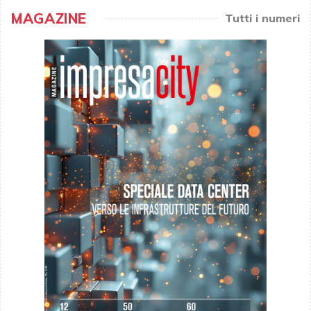
MAGAZINE
Tutti i numeri