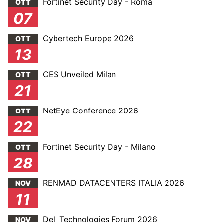
Fortinet Security Day - Roma
OTT
07
Cybertech Europe 2026
OTT
13
CES Unveiled Milan
OTT
21
NetEye Conference 2026
OTT
22
Fortinet Security Day - Milano
OTT
28
RENMAD DATACENTERS ITALIA 2026
NOV
11
Dell Technologies Forum 2026
NOV