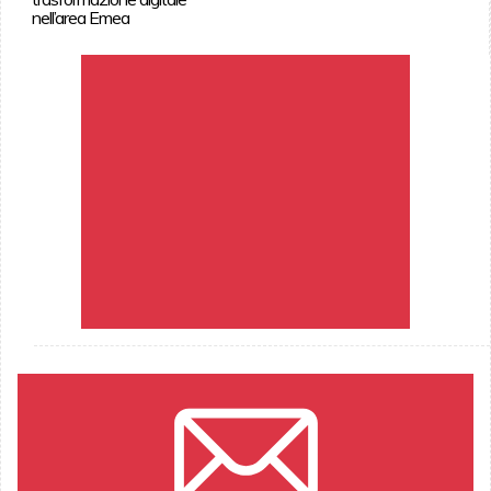
nell’area Emea