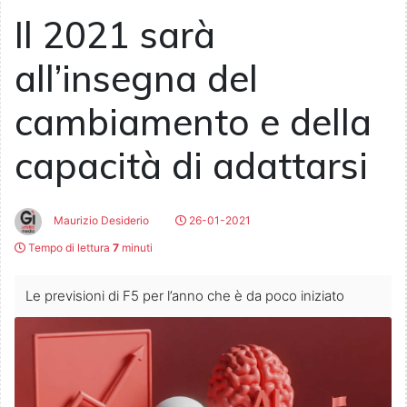
Il 2021 sarà
all’insegna del
cambiamento e della
capacità di adattarsi
Maurizio Desiderio
26-01-2021
Tempo di lettura
7
minuti
Le previsioni di F5 per l’anno che è da poco iniziato