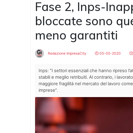
Fase 2, Inps-Inapp
bloccate sono que
meno garantiti
Redazione ImpresaCity
05-05-2020
Inps: "I settori essenziali che hanno ripreso l’a
stabili e meglio retribuiti. Al contrario, i lavora
maggiore fragilità nel mercato del lavoro come
imprese".