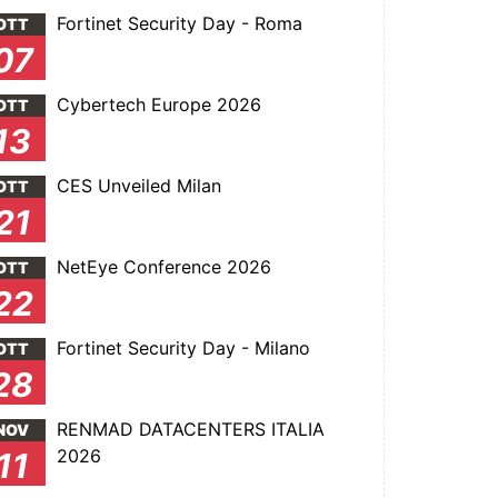
Fortinet Security Day - Roma
OTT
07
Cybertech Europe 2026
OTT
13
CES Unveiled Milan
OTT
21
NetEye Conference 2026
OTT
22
Fortinet Security Day - Milano
OTT
28
RENMAD DATACENTERS ITALIA
NOV
2026
11