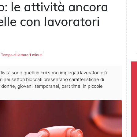
: le attività ancora
lle con lavoratori
Tempo di lettura
1
minuti
ttività sono quelli in cui sono impiegati lavoratori più
tori nei settori bloccati presentano caratteristiche di
 donne, giovani, temporanei, part time, in piccole