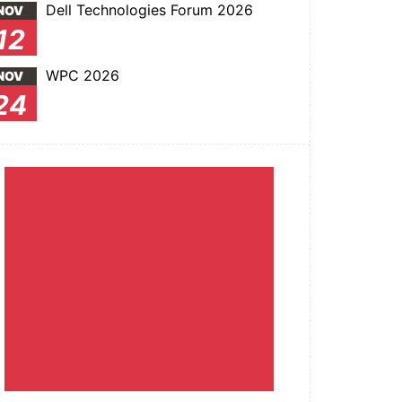
Dell Technologies Forum 2026
NOV
12
WPC 2026
NOV
24