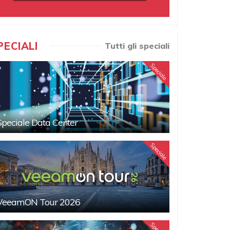
PECIALI
Tutti gli speciali
Speciale
Speciale Data Center
Speciale
VeeamON Tour 2026