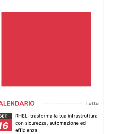
ALENDARIO
Tutto
RHEL: trasforma la tua infrastruttura
SET
con sicurezza, automazione ed
16
efficienza