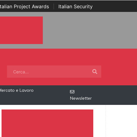
Italian Project Awards
|
Italian Security
Mercato e Lavoro
Newsletter