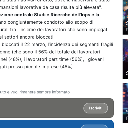
 mansioni lavorative da casa risulta più elevata".
ezione centrale Studi e Ricerche dell’Inps e la
no congiuntamente condotto allo scopo di
urali fra l’insieme dei lavoratori che sono impiegati
ei settori ancora bloccati.
ri bloccati il 22 marzo, l’incidenza dei segmenti fragili
onne (che sono il 56% del totale dei lavoratori
nei (48%), i lavoratori part time (56%), i giovani
iegati presso piccole imprese (46%).
ciuto e vuoi rimanere sempre informato
Iscriviti