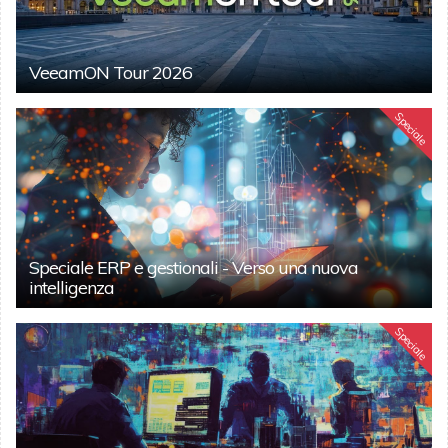
VeeamON Tour 2026
Speciale
Speciale ERP e gestionali - Verso una nuova
intelligenza
Speciale