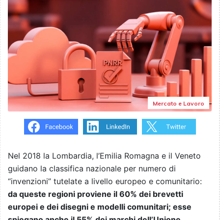
Mercato e Lavoro
Nel 2018 la Lombardia, l’Emilia Romagna e il Veneto
guidano la classifica nazionale per numero di
“invenzioni” tutelate a livello europeo e comunitario:
da queste regioni proviene il 60% dei brevetti
europei e dei disegni e modelli comunitari; esse
spiegano anche il 55% dei marchi dell’Unione