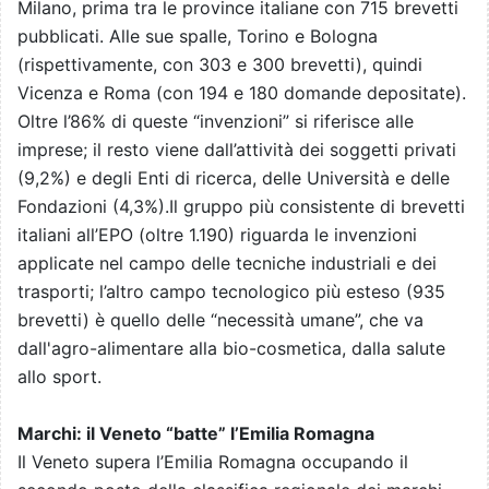
Milano, prima tra le province italiane con 715 brevetti
pubblicati. Alle sue spalle, Torino e Bologna
(rispettivamente, con 303 e 300 brevetti), quindi
Vicenza e Roma (con 194 e 180 domande depositate).
Oltre l’86% di queste “invenzioni” si riferisce alle
imprese; il resto viene dall’attività dei soggetti privati
(9,2%) e degli Enti di ricerca, delle Università e delle
Fondazioni (4,3%).Il gruppo più consistente di brevetti
italiani all’EPO (oltre 1.190) riguarda le invenzioni
applicate nel campo delle tecniche industriali e dei
trasporti; l’altro campo tecnologico più esteso (935
brevetti) è quello delle “necessità umane”, che va
dall'agro-alimentare alla bio-cosmetica, dalla salute
allo sport.
Marchi: il Veneto “batte” l’Emilia Romagna
Il Veneto supera l’Emilia Romagna occupando il