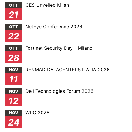
CES Unveiled Milan
OTT
21
NetEye Conference 2026
OTT
22
Fortinet Security Day - Milano
OTT
28
RENMAD DATACENTERS ITALIA 2026
NOV
11
Dell Technologies Forum 2026
NOV
12
WPC 2026
NOV
24