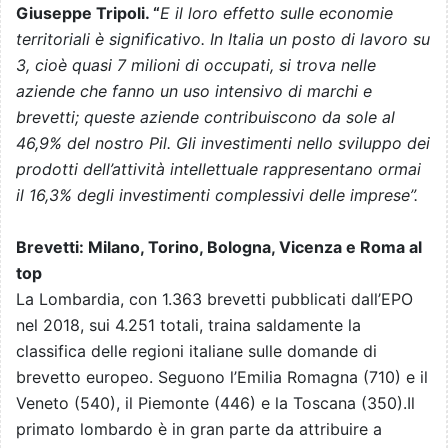
Giuseppe Tripoli. “
E il loro effetto sulle
economie
territoriali è significativo. In Italia un posto di lavoro su
3, cioè quasi 7 milioni di occupati, si trova nelle
aziende che fanno un uso intensivo di marchi e
brevetti; queste aziende contribuiscono da sole al
46,9% del nostro Pil. Gli investimenti nello sviluppo dei
prodotti dell’attività intellettuale rappresentano ormai
il 16,3% degli investimenti complessivi delle imprese”.
Brevetti: Milano, Torino, Bologna, Vicenza e Roma al
top
La Lombardia, con 1.363 brevetti pubblicati dall’EPO
nel 2018, sui 4.251 totali, traina saldamente la
classifica delle regioni italiane sulle domande di
brevetto europeo. Seguono l’Emilia Romagna (710) e il
Veneto (540), il Piemonte (446) e la Toscana (350).Il
primato lombardo è in gran parte da attribuire a