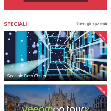
SPECIALI
Tutti gli speciali
Speciale
Speciale Data Center
Speciale