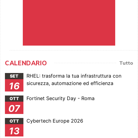
CALENDARIO
Tutto
RHEL: trasforma la tua infrastruttura con
SET
sicurezza, automazione ed efficienza
16
Fortinet Security Day - Roma
OTT
07
Cybertech Europe 2026
OTT
13