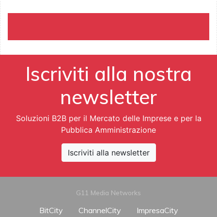
Iscriviti alla nostra
newsletter
Soluzioni B2B per il Mercato delle Imprese e per la
Pubblica Amministrazione
Iscriviti alla newsletter
G11 Media Networks
BitCity
ChannelCity
ImpresaCity