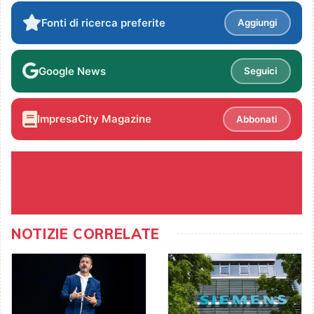
Fonti di ricerca preferite
Aggiungi
Google News
Seguici
ImpresaCity Magazine
Abbonati
NOTIZIE CORRELATE