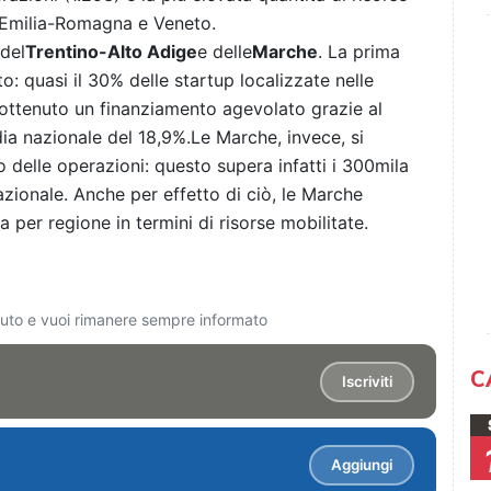
a Emilia-Romagna e Veneto.
 del
Trentino-Alto Adige
e delle
Marche
. La prima
: quasi il 30% delle startup localizzate nelle
ottenuto un finanziamento agevolato grazie al
ia nazionale del 18,9%.Le Marche, invece, si
delle operazioni: questo supera infatti i 300mila
nazionale. Anche per effetto di ciò, le Marche
per regione in termini di risorse mobilitate.
ciuto e vuoi rimanere sempre informato
C
Iscriviti
Aggiungi