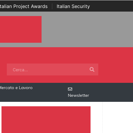
Italian Project Awards
|
Italian Security
Mercato e Lavoro
Newsletter