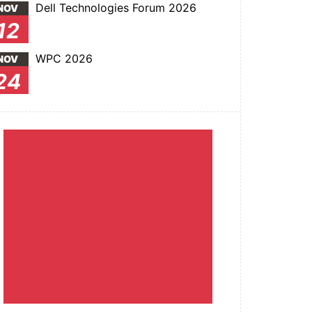
Dell Technologies Forum 2026
NOV
12
WPC 2026
NOV
24