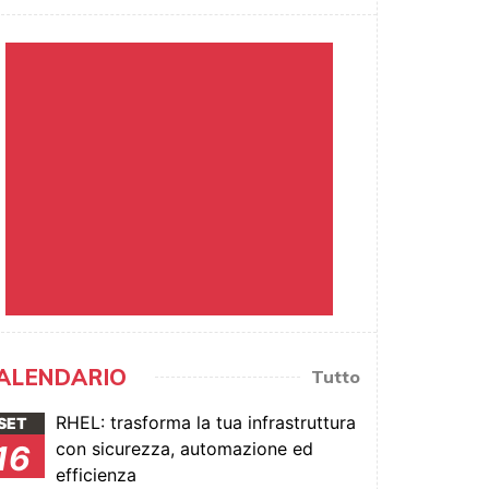
ALENDARIO
Tutto
RHEL: trasforma la tua infrastruttura
SET
con sicurezza, automazione ed
16
efficienza