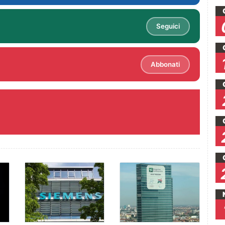
Seguici
Abbonati