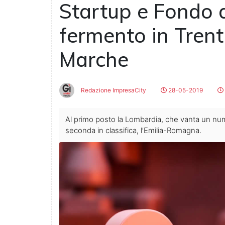
Startup e Fondo 
fermento in Trent
Marche
Redazione ImpresaCity
28-05-2019
Al primo posto la Lombardia, che vanta un nume
seconda in classifica, l’Emilia-Romagna.