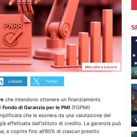
S
Mercato e Lavoro
ve
che intendono ottenere un finanziamento
el
Fondo di Garanzia per le PMI
(FGPMI)
plificata che le esonera da una valutazione del
già effettuata dall’istituto di credito. La garanzia può
sa, e coprire fino all’80% di ciascun prestito