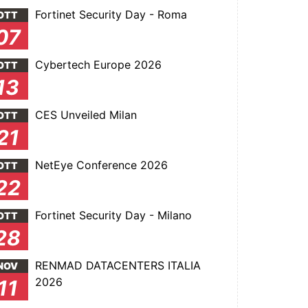
Fortinet Security Day - Roma
OTT
07
Cybertech Europe 2026
OTT
13
CES Unveiled Milan
OTT
21
NetEye Conference 2026
OTT
22
Fortinet Security Day - Milano
OTT
28
RENMAD DATACENTERS ITALIA
NOV
2026
11