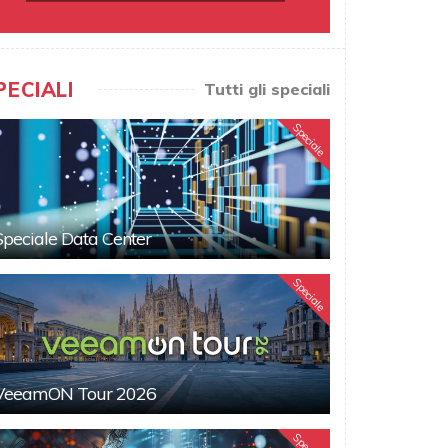
PECIALI
Tutti gli speciali
Speciale
Speciale Data Center
Speciale
VeeamON Tour 2026