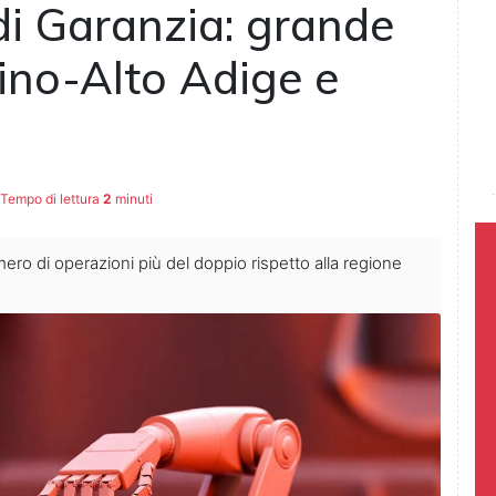
di Garanzia: grande
ino-Alto Adige e
Tempo di lettura
2
minuti
ro di operazioni più del doppio rispetto alla regione