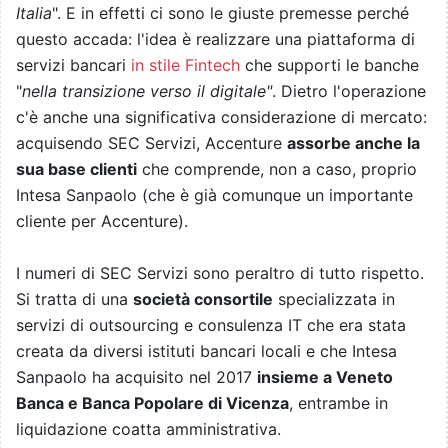
Italia
". E in effetti ci sono le giuste premesse perché
questo accada: l'idea è realizzare una piattaforma di
servizi bancari
in stile Fintech
che supporti le banche
"
nella transizione verso il digitale"
. Dietro l'operazione
c'è anche una significativa considerazione di mercato:
acquisendo SEC Servizi, Accenture
assorbe anche la
sua base clienti
che comprende, non a caso, proprio
Intesa Sanpaolo (che è già comunque un importante
cliente per Accenture).
I numeri di SEC Servizi sono peraltro di tutto rispetto.
Si tratta di una
società consortile
specializzata in
servizi di outsourcing e consulenza IT che era stata
creata da diversi istituti bancari locali e che Intesa
Sanpaolo ha acquisito nel 2017
insieme a Veneto
Banca e Banca Popolare di Vicenza
, entrambe in
liquidazione coatta amministrativa.