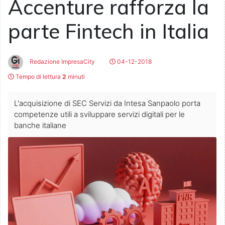
Accenture rafforza la
parte Fintech in Italia
Redazione ImpresaCity
04-12-2018
Tempo di lettura
2
minuti
L'acquisizione di SEC Servizi da Intesa Sanpaolo porta
competenze utili a sviluppare servizi digitali per le
banche italiane