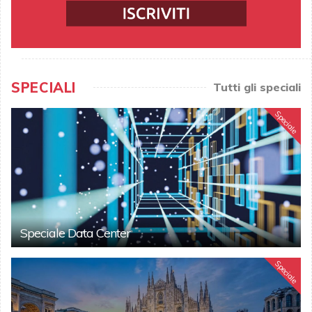
SPECIALI
Tutti gli speciali
Speciale
Speciale Data Center
Speciale