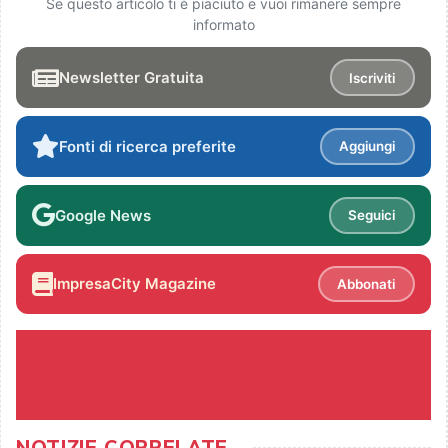
Se questo articolo ti è piaciuto e vuoi rimanere sempre
informato
Newsletter Gratuita
Iscriviti
Fonti di ricerca preferite
Aggiungi
Google News
Seguici
ImpresaCity Magazine
Abbonati
NOTIZIE CORRELATE