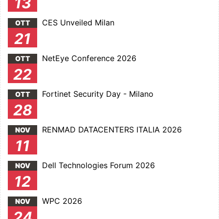
13
CES Unveiled Milan
OTT
21
NetEye Conference 2026
OTT
22
Fortinet Security Day - Milano
OTT
28
RENMAD DATACENTERS ITALIA 2026
NOV
11
Dell Technologies Forum 2026
NOV
12
WPC 2026
NOV
24