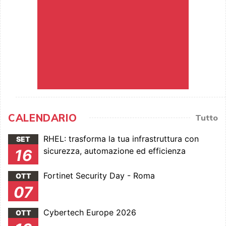
CALENDARIO
Tutto
RHEL: trasforma la tua infrastruttura con
SET
sicurezza, automazione ed efficienza
16
Fortinet Security Day - Roma
OTT
07
Cybertech Europe 2026
OTT