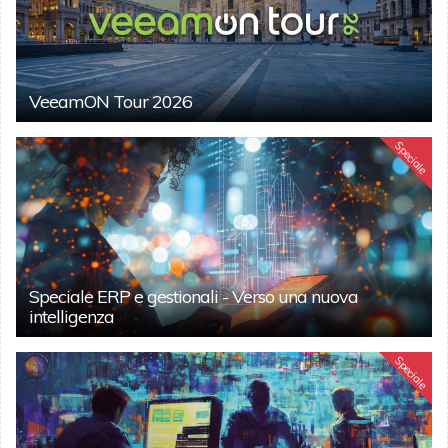
VeeamON Tour 2026
Speciale
Speciale ERP e gestionali - Verso una nuova
intelligenza
Speciale