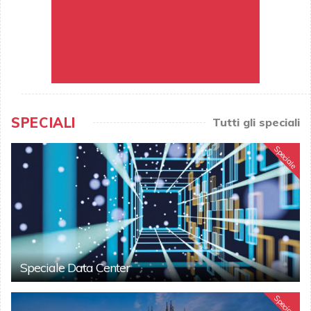
SPECIALI
Tutti gli speciali
Speciale
Speciale Data Center
Speciale