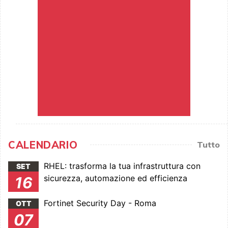
CALENDARIO
Tutto
RHEL: trasforma la tua infrastruttura con
SET
sicurezza, automazione ed efficienza
16
Fortinet Security Day - Roma
OTT
07