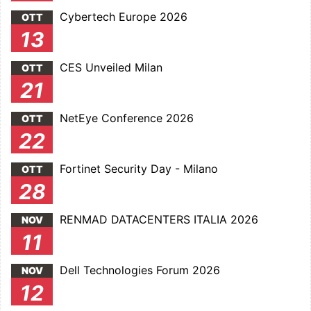
Cybertech Europe 2026
OTT
13
CES Unveiled Milan
OTT
21
NetEye Conference 2026
OTT
22
Fortinet Security Day - Milano
OTT
28
RENMAD DATACENTERS ITALIA 2026
NOV
11
Dell Technologies Forum 2026
NOV
12