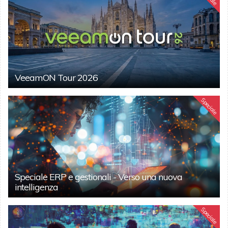
VeeamON Tour 2026
Speciale
Speciale ERP e gestionali - Verso una nuova
intelligenza
Speciale