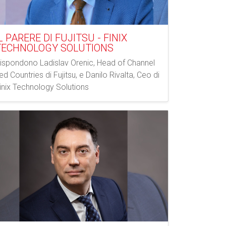
L PARERE DI FUJITSU - FINIX
TECHNOLOGY SOLUTIONS
ispondono Ladislav Orenic, Head of Channel
ed Countries di Fujitsu, e Danilo Rivalta, Ceo di
inix Technology Solutions