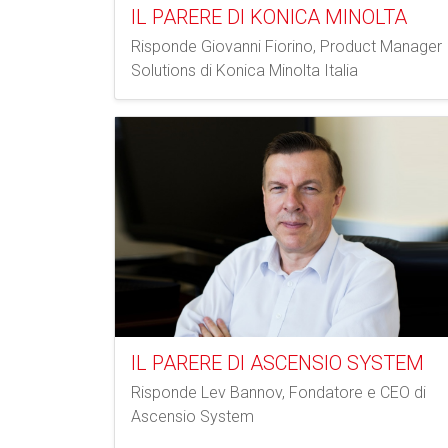
IL PARERE DI KONICA MINOLTA
Risponde Giovanni Fiorino, Product Manager
Solutions di Konica Minolta Italia
IL PARERE DI ASCENSIO SYSTEM
Risponde Lev Bannov, Fondatore e CEO di
Ascensio System