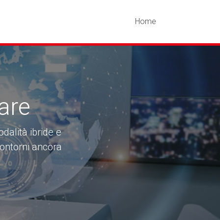
Home
are
dalità ibride e
contorni ancora