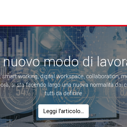
 nuovo modo di lavor
, smart working, digital workspace, collaboration, mo
cora, si sta facendo largo una nuova normalità dai 
tutti da definire
Leggi l'articolo...