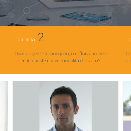
2
Domanda
D
-
Quali esigenze impongono, o rafforzano, nelle
Co
aziende queste nuove modalità di lavoro?
qu