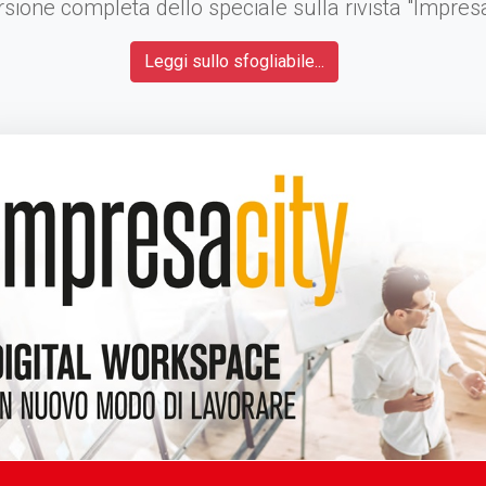
rsione completa dello speciale sulla rivista "Impre
Leggi sullo sfogliabile...