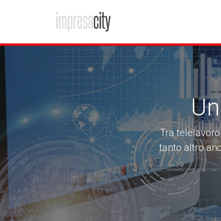
Un
Tra telelavoro
tanto altro an