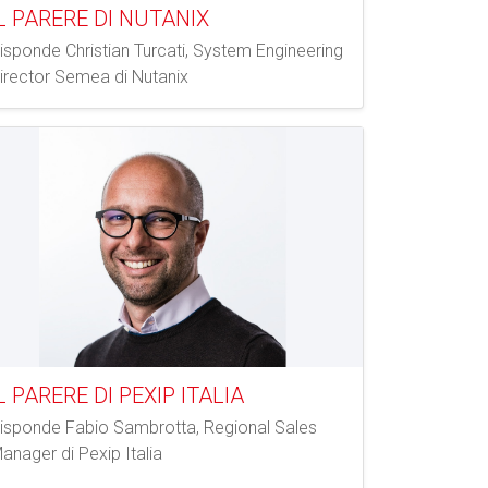
L PARERE DI NUTANIX
isponde Christian Turcati, System Engineering
irector Semea di Nutanix
L PARERE DI PEXIP ITALIA
isponde Fabio Sambrotta, Regional Sales
anager di Pexip Italia