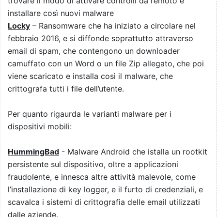
trovare il modo di attivare controlli da remoto e
installare così nuovi malware
Locky
– Ransomware che ha iniziato a circolare nel
febbraio 2016, e si diffonde soprattutto attraverso
email di spam, che contengono un downloader
camuffato con un Word o un file Zip allegato, che poi
viene scaricato e installa così il malware, che
crittografa tutti i file dell’utente.
Per quanto rigaurda le varianti malware per i
dispositivi mobili:
HummingBad
- Malware Android che istalla un rootkit
persistente sul dispositivo, oltre a applicazioni
fraudolente, e innesca altre attività malevole, come
l’installazione di key logger, e il furto di credenziali, e
scavalca i sistemi di crittografia delle email utilizzati
dalle aziende.