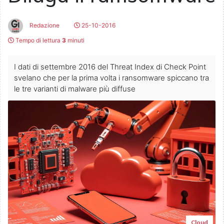
Redazione
25-10-2016
Tempo di lettura
3
minuti
I dati di settembre 2016 del Threat Index di Check Point
svelano che per la prima volta i ransomware spiccano tra
le tre varianti di malware più diffuse
Cloud