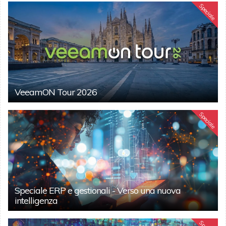
Speciale
VeeamON Tour 2026
Speciale
Speciale ERP e gestionali - Verso una nuova
intelligenza