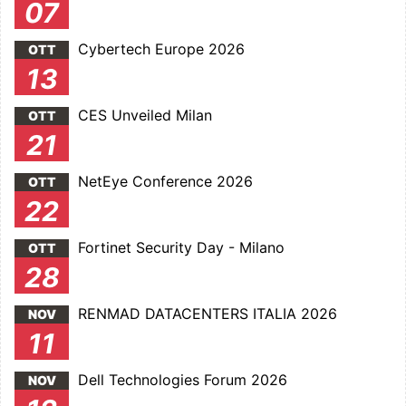
07
Cybertech Europe 2026
OTT
13
CES Unveiled Milan
OTT
21
NetEye Conference 2026
OTT
22
Fortinet Security Day - Milano
OTT
28
RENMAD DATACENTERS ITALIA 2026
NOV
11
Dell Technologies Forum 2026
NOV