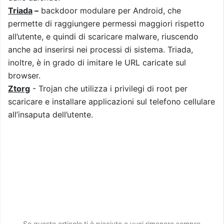
Triada
–
backdoor modulare per Android, che
permette di raggiungere permessi maggiori rispetto
all’utente, e quindi di scaricare malware, riuscendo
anche ad inserirsi nei processi di sistema. Triada,
inoltre, è in grado di imitare le URL caricate sul
browser.
Ztorg
- Trojan che utilizza i privilegi di root per
scaricare e installare applicazioni sul telefono cellulare
all’insaputa dell’utente.
Se questo articolo ti è piaciuto e vuoi rimanere sempre