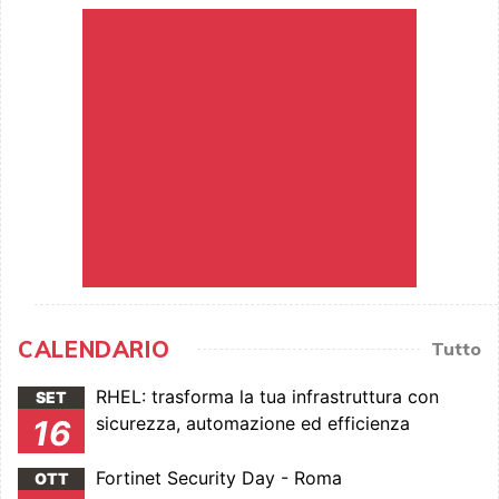
CALENDARIO
Tutto
RHEL: trasforma la tua infrastruttura con
SET
sicurezza, automazione ed efficienza
16
Fortinet Security Day - Roma
OTT