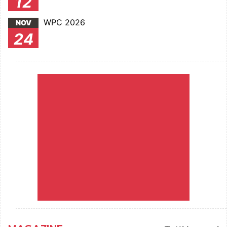
12
WPC 2026
NOV
24