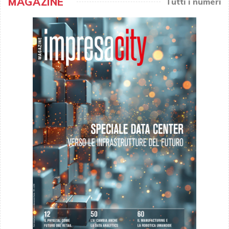
MAGAZINE
Tutti i numeri