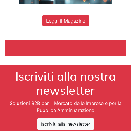
Leggi il Magazine
Iscriviti alla nostra
newsletter
Soluzioni B2B per il Mercato delle Imprese e per la
Pubblica Amministrazione
Iscriviti alla newsletter