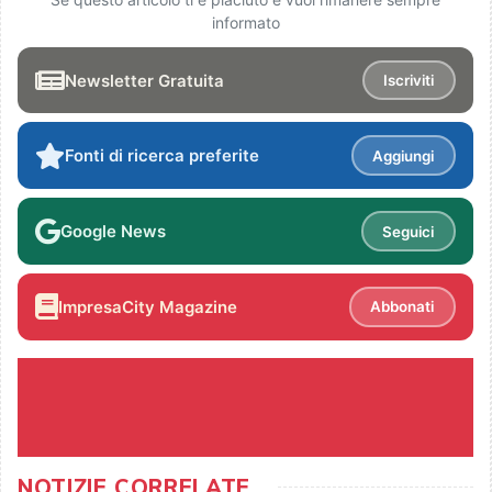
informato
Newsletter Gratuita
Iscriviti
Fonti di ricerca preferite
Aggiungi
Google News
Seguici
ImpresaCity Magazine
Abbonati
NOTIZIE CORRELATE