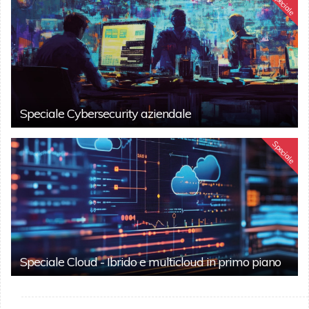
Speciale
Speciale Cybersecurity aziendale
Speciale
Speciale Cloud - Ibrido e multicloud in primo piano