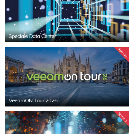
Speciale Data Center
Speciale
VeeamON Tour 2026
Speciale