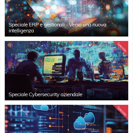
Speciale ERP e gestionali - Verso una nuova
intelligenza
Speciale
Speciale Cybersecurity aziendale
Speciale