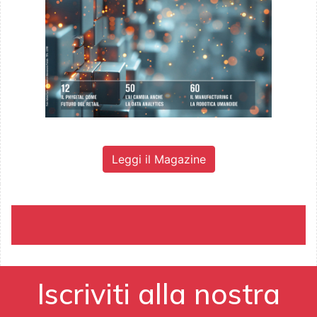
Leggi il Magazine
Iscriviti alla nostra