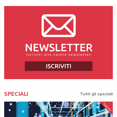
SPECIALI
Tutti gli speciali
Speciale