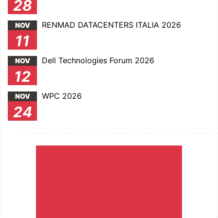
28
RENMAD DATACENTERS ITALIA 2026
NOV
11
Dell Technologies Forum 2026
NOV
12
WPC 2026
NOV
24