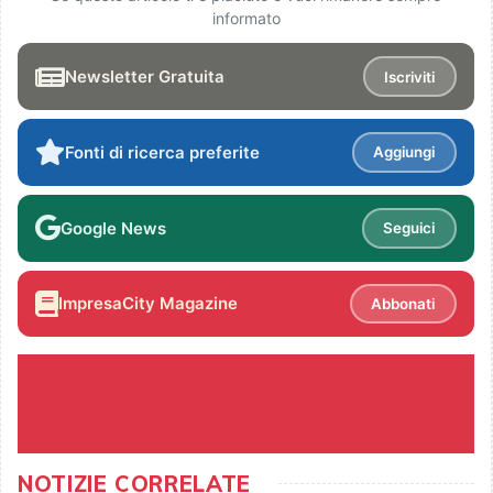
informato
Newsletter Gratuita
Iscriviti
Fonti di ricerca preferite
Aggiungi
Google News
Seguici
ImpresaCity Magazine
Abbonati
NOTIZIE CORRELATE