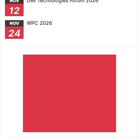
Dell Technologies Forum 2026
NOV
12
WPC 2026
NOV
24