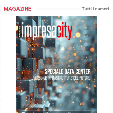
MAGAZINE
Tutti i numeri