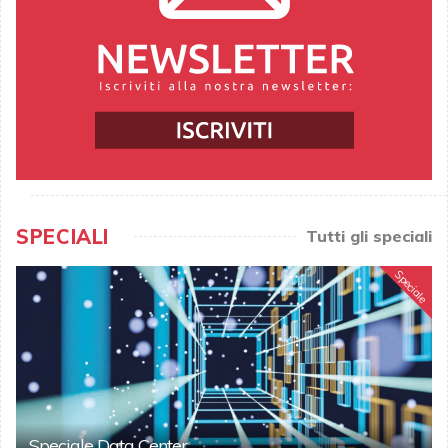
SPECIALI
Tutti gli speciali
Speciale
Speciale Data Center