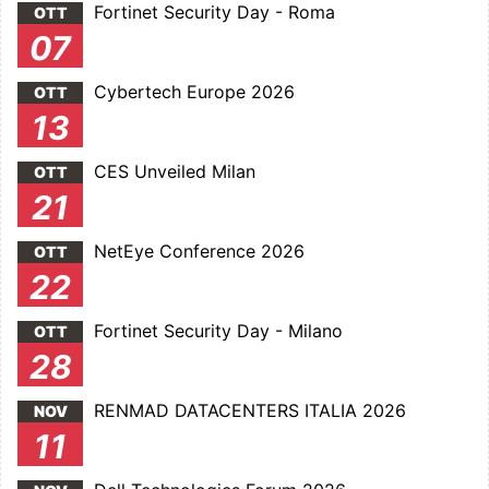
Fortinet Security Day - Roma
OTT
07
Cybertech Europe 2026
OTT
13
CES Unveiled Milan
OTT
21
NetEye Conference 2026
OTT
22
Fortinet Security Day - Milano
OTT
28
RENMAD DATACENTERS ITALIA 2026
NOV
11