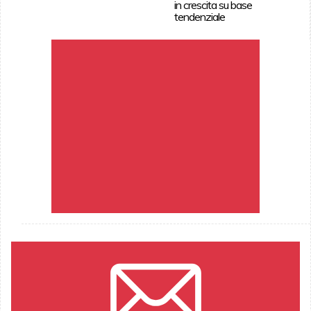
in crescita su base
tendenziale