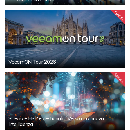
Speciale
VeeamON Tour 2026
Speciale
Speciale ERP e gestionali - Verso una nuova
intelligenza