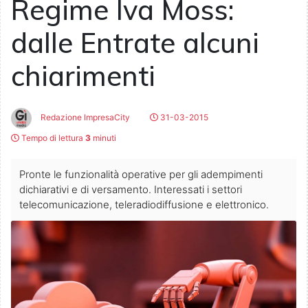
Regime Iva Moss:
dalle Entrate alcuni
chiarimenti
Redazione ImpresaCity
31-03-2015
Tempo di lettura
3
minuti
Pronte le funzionalità operative per gli adempimenti
dichiarativi e di versamento. Interessati i settori
telecomunicazione, teleradiodiffusione e elettronico.