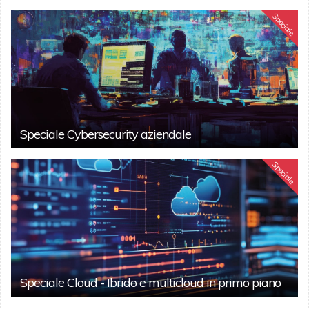
Speciale
Speciale Cybersecurity aziendale
Speciale
Speciale Cloud - Ibrido e multicloud in primo piano