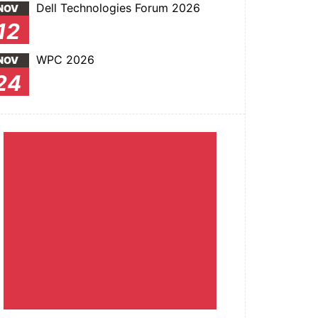
Dell Technologies Forum 2026
NOV
12
WPC 2026
NOV
24