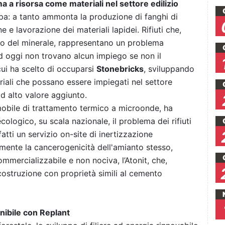
a a risorsa come materiali nel settore edilizio
pa: a tanto ammonta la produzione di fanghi di
ne e lavorazione dei materiali lapidei. Rifiuti che,
glio del minerale, rappresentano un problema
d oggi non trovano alcun impiego se non il
cui ha scelto di occuparsi
Stonebricks
, sviluppando
iali che possano essere impiegati nel settore
ad alto valore aggiunto.
obile di trattamento termico a microonde, ha
ologico, su scala nazionale, il problema dei rifiuti
tti un servizio on-site di inertizzazione
mente la cancerogenicità dell'amianto stesso,
mercializzabile e non nociva, l’Atonit, che,
costruzione con proprietà simili al cemento
enibile con Replant