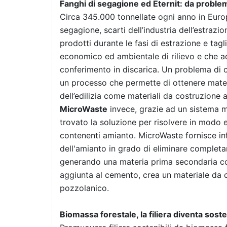
Fanghi di segagione ed Eternit: da problem
Circa 345.000 tonnellate ogni anno in Euro
segagione, scarti dell’industria dell’estrazio
prodotti durante le fasi di estrazione e ta
economico ed ambientale di rilievo e che a
conferimento in discarica. Un problema di 
un processo che permette di ottenere mater
dell’edilizia come materiali da costruzione 
MicroWaste
invece, grazie ad un sistema m
trovato la soluzione per risolvere in modo ec
contenenti amianto. MicroWaste fornisce infa
dell'amianto in grado di eliminare completa
generando una materia prima secondaria com
aggiunta al cemento, crea un materiale da 
pozzolanico.
Biomassa forestale, la filiera diventa sost