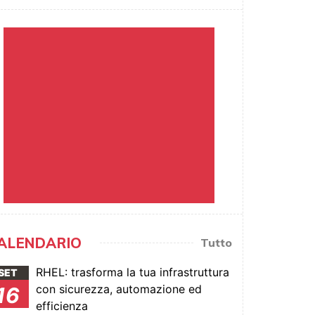
ALENDARIO
Tutto
RHEL: trasforma la tua infrastruttura
SET
con sicurezza, automazione ed
16
efficienza