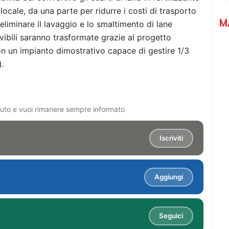
ocale, da una parte per ridurre i costi di trasporto
M
r eliminare il lavaggio e lo smaltimento di lane
vibili saranno trasformate grazie al progetto
con un impianto dimostrativo capace di gestire 1/3
).
ciuto e vuoi rimanere sempre informato
Iscriviti
Aggiungi
Seguici