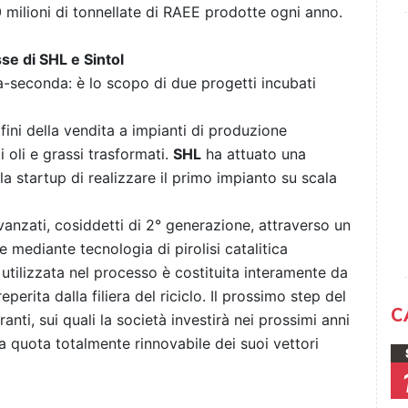
10 milioni di tonnellate di RAEE prodotte ogni anno.
se di SHL e Sintol
a-seconda: è lo scopo di due progetti incubati
fini della vendita a impianti di produzione
 oli e grassi trasformati.
SHL
ha attuato una
a startup di realizzare il primo impianto su scala
vanzati, cosiddetti di 2° generazione, attraverso un
 mediante tecnologia di pirolisi catalitica
utilizzata nel processo è costituita interamente da
erita dalla filiera del riciclo. Il prossimo step del
C
nti, sui quali la società investirà nei prossimi anni
a quota totalmente rinnovabile dei suoi vettori