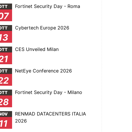
Fortinet Security Day - Roma
OTT
07
Cybertech Europe 2026
OTT
13
CES Unveiled Milan
OTT
21
NetEye Conference 2026
OTT
22
Fortinet Security Day - Milano
OTT
28
RENMAD DATACENTERS ITALIA
NOV
2026
11