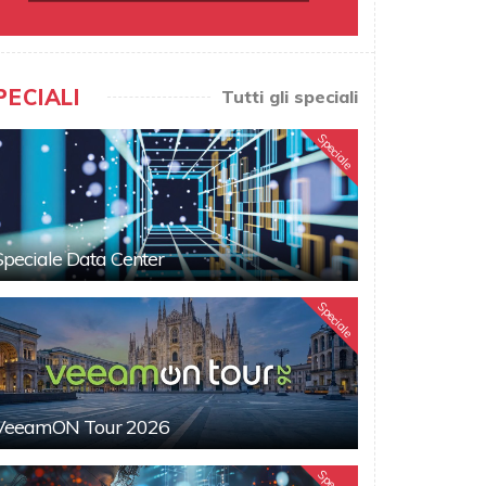
PECIALI
Tutti gli speciali
Speciale
Speciale Data Center
Speciale
VeeamON Tour 2026