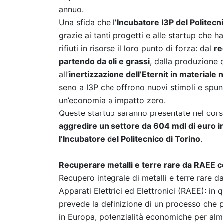
annuo.
Una sfida che l
’Incubatore I3P del Politecn
grazie ai tanti progetti e alle startup che h
rifiuti in risorse il loro punto di forza: dal
re
partendo da oli e grassi
, dalla produzione 
all’
inertizzazione dell’Eternit in materiale
seno a I3P che offrono nuovi stimoli e spun
un’economia a impatto zero.
Queste startup saranno presentate nel corso
aggredire un settore da 604 mdl di euro i
l’Incubatore del Politecnico di Torino
.
Recuperare metalli e terre rare da RAEE
Recupero integrale di metalli e terre rare da
Apparati Elettrici ed Elettronici (RAEE): i
prevede la definizione di un processo che 
in Europa, potenzialità economiche per alme