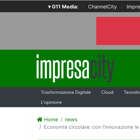
▾ G11 Media:
|
ChannelCity
|
Impre
Trasformazione Digitale
Cloud
Tecnolo
L'opinione
Home
news
Economia circolare: con l’innovazione le s