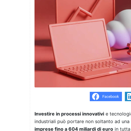
Investire in processi innovativi
e tecnologi
industriali può portare non soltanto ad una
imprese fino a 604 miliardi di euro
in tutta