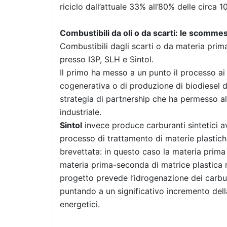
riciclo dall’attuale 33% all’80% delle circa 
Combustibili da oli o da scarti: le scommes
Combustibili dagli scarti o da materia prim
presso I3P, SLH e Sintol.
Il primo ha messo a un punto il processo ai 
cogenerativa o di produzione di biodiesel di
strategia di partnership che ha permesso all
industriale.
Sintol
invece produce carburanti sintetici a
processo di trattamento di materie plastiche
brevettata: in questo caso la materia prima 
materia prima-seconda di matrice plastica rep
progetto prevede l’idrogenazione dei carbura
puntando a un significativo incremento dell
energetici.