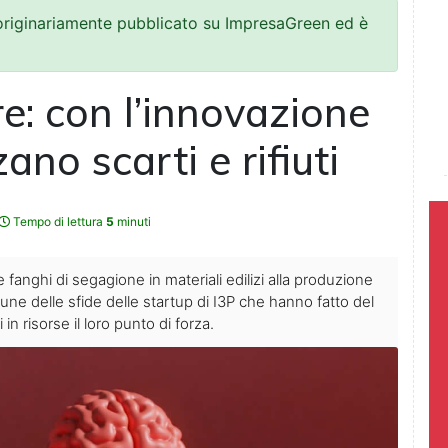
 originariamente pubblicato su ImpresaGreen ed è
e: con l’innovazione
ano scarti e rifiuti
Tempo di lettura
5
minuti
 fanghi di segagione in materiali edilizi alla produzione
lcune delle sfide delle startup di I3P che hanno fatto del
i in risorse il loro punto di forza.