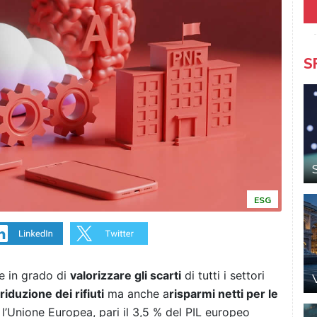
S
ESG
e in grado di
valorizzare gli scarti
di tutti i settori
riduzione dei rifiuti
ma anche a
risparmi netti per le
 l’Unione Europea, pari il 3,5 % del PIL europeo