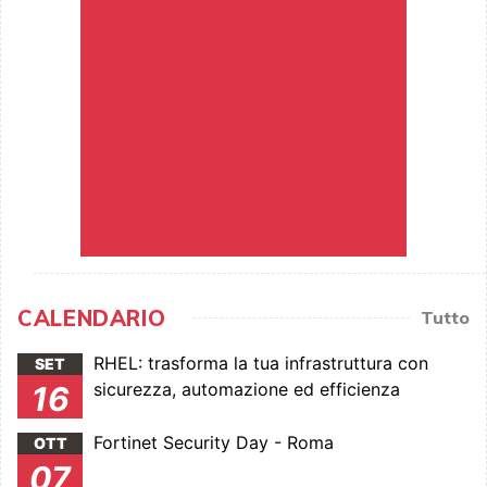
CALENDARIO
Tutto
RHEL: trasforma la tua infrastruttura con
SET
sicurezza, automazione ed efficienza
16
Fortinet Security Day - Roma
OTT
07