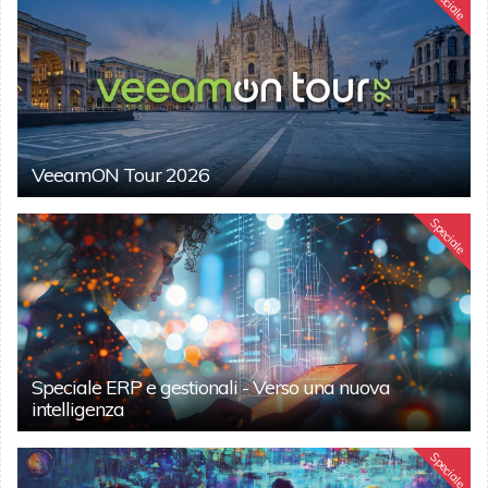
Speciale
VeeamON Tour 2026
Speciale
Speciale ERP e gestionali - Verso una nuova
intelligenza
Speciale