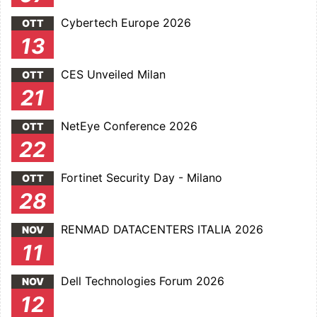
Cybertech Europe 2026
OTT
13
CES Unveiled Milan
OTT
21
NetEye Conference 2026
OTT
22
Fortinet Security Day - Milano
OTT
28
RENMAD DATACENTERS ITALIA 2026
NOV
11
Dell Technologies Forum 2026
NOV
12