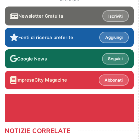
Newsletter Gratuita
Iscriviti
Fonti di ricerca preferite
Aggiungi
Google News
Seguici
ImpresaCity Magazine
Abbonati
NOTIZIE CORRELATE