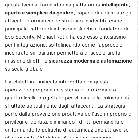
questa lacuna, fornendo una piattaforma
intelligente,
aperta e semplice da gestire
, capace di anticipare gli
attacchi informatici che sfruttano le identità come
principale vettore di intrusione. Anche il fondatore di
Evo Security, Michael Roth, ha espresso entusiasmo
per l'integrazione, sottolineando come l'approccio
incentrato sui partner permetterà di accelerare la
missione di offrire
sicurezza moderna e automazione
su scala globale.
L'architettura unificata introdotta con questa
operazione propone un sistema di protezione a
quattro livelli, progettato per eliminare le vulnerabilità
sfruttate abitualmente dagli attaccanti. La strategia
parte dalla prevenzione proattiva dell'uso improprio di
privilegi e identità, eliminando i diritti permanenti e
uniformando le politiche di autenticazione attraverso
gli strumenti IAM di Evo. A questo si aggiunge