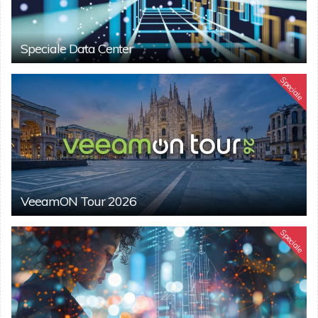
Speciale Data Center
Speciale
VeeamON Tour 2026
Speciale