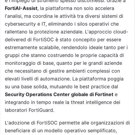
e l'impiego di strumenti spesso disconnessi. Grazie a
FortiAI-Assist
, la piattaforma non solo accelera
l'analisi, ma coordina le attività tra diversi sistemi di
cybersecurity e IT, eliminando i silos operativi che
rallentano la protezione aziendale. L'approccio cloud-
delivered di FortiSOC è stato concepito per essere
estremamente scalabile, rendendolo ideale tanto per i
gruppi che stanno costruendo le proprie capacità di
monitoraggio di base, quanto per le grandi aziende
che necessitano di gestire ambienti complessi con
elevati livelli di automazione. La piattaforma poggia
su una base solida, mutuando le best practice dal
Security Operations Center globale di Fortinet
e
integrando in tempo reale la threat intelligence dei
laboratori FortiGuard.
L'adozione di FortiSOC permette alle organizzazioni di
beneficiare di un modello operativo semplificato,