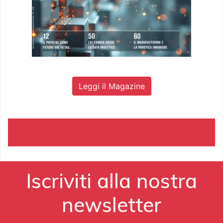
Leggi il Magazine
Iscriviti alla nostra
newsletter