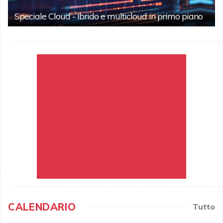
Speciale Cloud - Ibrido e multicloud in primo piano
CALENDARIO
Tutto