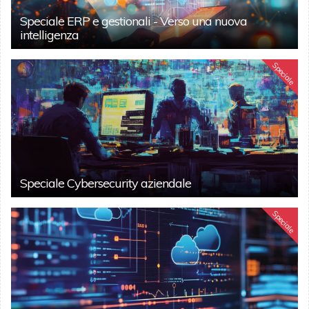
Speciale ERP e gestionali - Verso una nuova
intelligenza
Speciale
Speciale Cybersecurity aziendale
Speciale