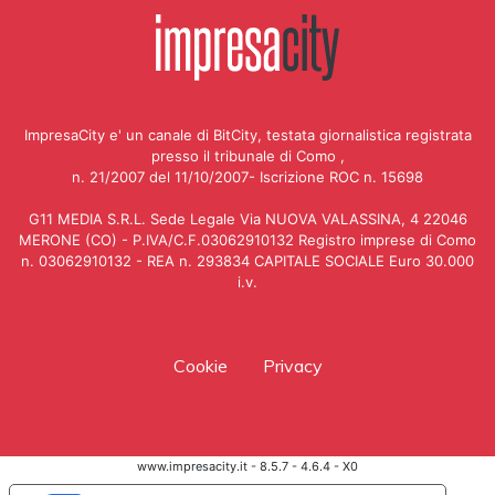
ImpresaCity e' un canale di BitCity, testata giornalistica registrata
presso il tribunale di Como ,
n. 21/2007 del 11/10/2007- Iscrizione ROC n. 15698
G11 MEDIA S.R.L. Sede Legale Via NUOVA VALASSINA, 4 22046
MERONE (CO) - P.IVA/C.F.03062910132 Registro imprese di Como
n. 03062910132 - REA n. 293834 CAPITALE SOCIALE Euro 30.000
i.v.
Cookie
Privacy
www.impresacity.it - 8.5.7 - 4.6.4 - X0