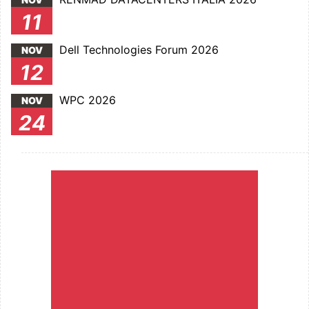
11
Dell Technologies Forum 2026
NOV
12
WPC 2026
NOV
24