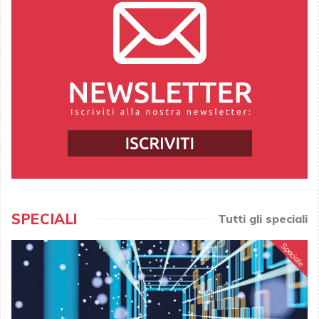
SPECIALI
Tutti gli speciali
Speciale