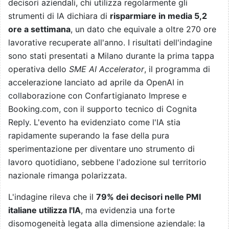
decisori aziendali, chi utilizza regolarmente gli
strumenti di IA dichiara di
risparmiare in media 5,2
ore a settimana
, un dato che equivale a oltre 270 ore
lavorative recuperate all'anno. I risultati dell'indagine
sono stati presentati a Milano durante la prima tappa
operativa dello
SME AI Accelerator
, il programma di
accelerazione lanciato ad aprile da OpenAI in
collaborazione con Confartigianato Imprese e
Booking.com, con il supporto tecnico di Cognita
Reply. L'evento ha evidenziato come l'IA stia
rapidamente superando la fase della pura
sperimentazione per diventare uno strumento di
lavoro quotidiano, sebbene l'adozione sul territorio
nazionale rimanga polarizzata.
L'indagine rileva che il
79% dei decisori nelle PMI
italiane utilizza l'IA
, ma evidenzia una forte
disomogeneità legata alla dimensione aziendale: la