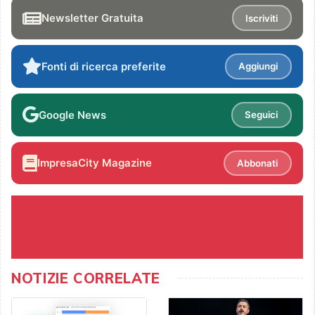
Newsletter Gratuita
Iscriviti
Fonti di ricerca preferite
Aggiungi
Google News
Seguici
ImpresaCity Magazine
Abbonati
NOTIZIE CORRELATE