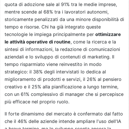
quota di adozione sale al 91% tra le medie imprese,
mentre scende al 68% tra i lavoratori autonomi,
storicamente penalizzati da una minore disponibilità di
tempo e risorse. Chi ha già integrato queste
tecnologie le impiega principalmente per
ottimizzare
le attività operative di routine
, come la ricerca e la
sintesi di informazioni, la redazione di comunicazioni
aziendali e lo sviluppo di contenuti di marketing. Il
tempo risparmiato viene reinvestito in modo
strategico: il 38% degli intervistati lo dedica al
miglioramento di prodotti e servizi, il 26% al pensiero
creativo e il 25% alla pianificazione a lungo termine,
con un 61% complessivo di manager che si percepisce
più efficace nel proprio ruolo.
Il forte dinamismo del mercato è confermato dal fatto
che il 46% delle aziende intende ampliare l'uso dell'IA
a breve termine, ma lo sviluppo sconta ancora la