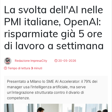
La svolta dell'AI nelle
PMI italiane, OpenAI:
risparmiate già 5 ore
di lavoro a settimana
Redazione ImpresaCity
20-05-2026
Tempo di lettura
3
minuti
Presentato a Milano lo SME AI Accelerator: il 79% dei
manager usa l'intelligenza artificiale, ma serve
un'integrazione strutturata contro il divario di
competenze.