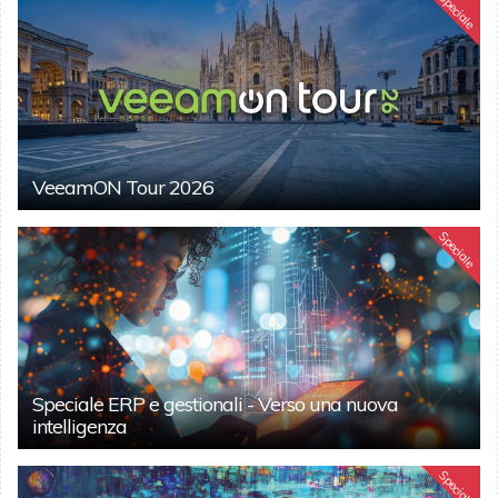
Speciale
VeeamON Tour 2026
Speciale
Speciale ERP e gestionali - Verso una nuova
intelligenza
Speciale