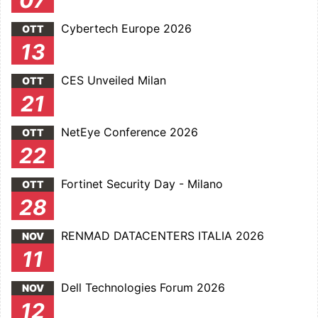
07
Cybertech Europe 2026
OTT
13
CES Unveiled Milan
OTT
21
NetEye Conference 2026
OTT
22
Fortinet Security Day - Milano
OTT
28
RENMAD DATACENTERS ITALIA 2026
NOV
11
Dell Technologies Forum 2026
NOV
12