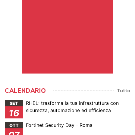
CALENDARIO
Tutto
RHEL: trasforma la tua infrastruttura con
SET
sicurezza, automazione ed efficienza
16
Fortinet Security Day - Roma
OTT