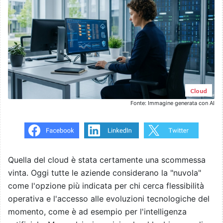
Cloud
Fonte: Immagine generata con AI
Quella del cloud è stata certamente una scommessa
vinta. Oggi tutte le aziende considerano la "nuvola"
come l'opzione più indicata per chi cerca flessibilità
operativa e l'accesso alle evoluzioni tecnologiche del
momento, come è ad esempio per l'intelligenza