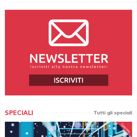
SPECIALI
Tutti gli speciali
Speciale