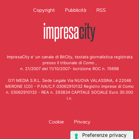
Copyright
Pubblicità
RSS
ImpresaCity e' un canale di BitCity, testata giornalistica registrata
presso il tribunale di Como ,
n. 21/2007 del 11/10/2007- Iscrizione ROC n. 15698
G11 MEDIA S.R.L. Sede Legale Via NUOVA VALASSINA, 4 22046
MERONE (CO) - P.IVA/C.F.03062910132 Registro imprese di Como
n. 03062910132 - REA n. 293834 CAPITALE SOCIALE Euro 30.000
i.v.
Cookie
Privacy