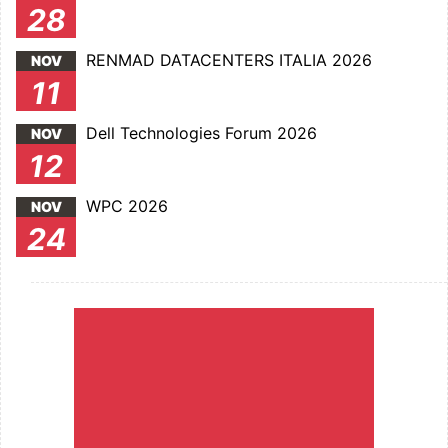
28
RENMAD DATACENTERS ITALIA 2026
NOV
11
Dell Technologies Forum 2026
NOV
12
WPC 2026
NOV
24