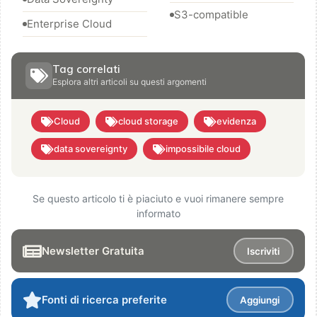
S3-compatible
Enterprise Cloud
Tag correlati
Esplora altri articoli su questi argomenti
Cloud
cloud storage
evidenza
data sovereignty
impossibile cloud
Se questo articolo ti è piaciuto e vuoi rimanere sempre
informato
Newsletter Gratuita
Iscriviti
Fonti di ricerca preferite
Aggiungi