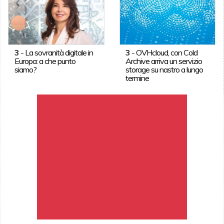
3
-
La sovranità digitale in
3
-
OVHcloud, con Cold
Europa: a che punto
Archive arriva un servizio
siamo?
storage su nastro a lungo
termine