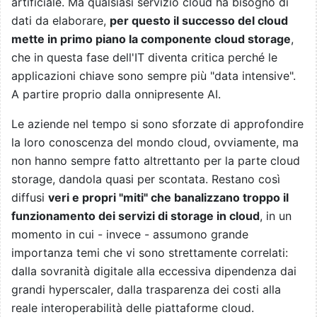
artificiale. Ma qualsiasi servizio cloud ha bisogno di
dati da elaborare,
per questo il successo del cloud
mette in primo piano la componente cloud storage
,
che in questa fase dell'IT diventa critica perché le
applicazioni chiave sono sempre più "data intensive".
A partire proprio dalla onnipresente AI.
Le aziende nel tempo si sono sforzate di approfondire
la loro conoscenza del mondo cloud, ovviamente, ma
non hanno sempre fatto altrettanto per la parte cloud
storage, dandola quasi per scontata. Restano così
diffusi
veri e propri "miti" che banalizzano troppo il
funzionamento dei servizi di storage in cloud
, in un
momento in cui - invece - assumono grande
importanza temi che vi sono strettamente correlati:
dalla sovranità digitale alla eccessiva dipendenza dai
grandi hyperscaler, dalla trasparenza dei costi alla
reale interoperabilità delle piattaforme cloud.