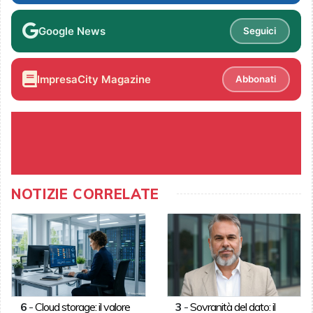
Google News
Seguici
ImpresaCity Magazine
Abbonati
NOTIZIE CORRELATE
6
-
Cloud storage: il valore
3
-
Sovranità del dato: il