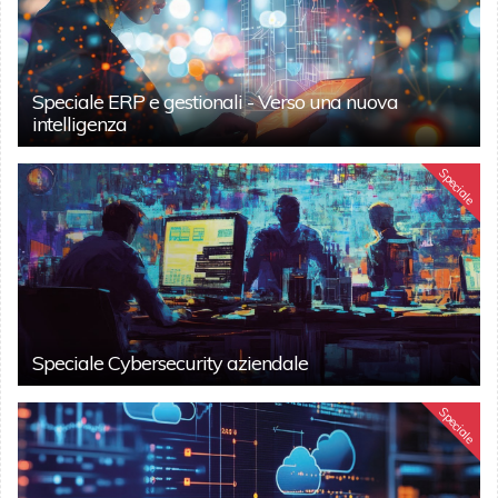
Speciale ERP e gestionali - Verso una nuova
intelligenza
Speciale
Speciale Cybersecurity aziendale
Speciale