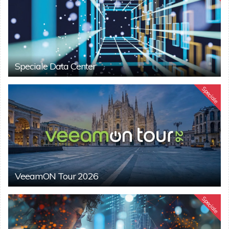
Speciale Data Center
Speciale
VeeamON Tour 2026
Speciale