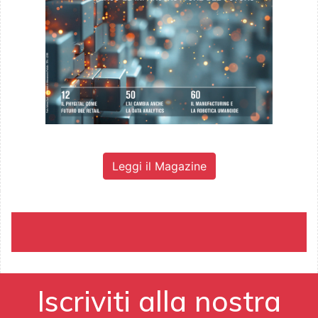
Leggi il Magazine
Iscriviti alla nostra