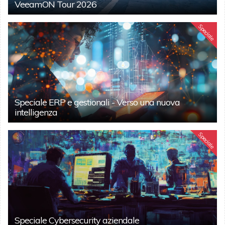
VeeamON Tour 2026
Speciale
Speciale ERP e gestionali - Verso una nuova
intelligenza
Speciale
Speciale Cybersecurity aziendale