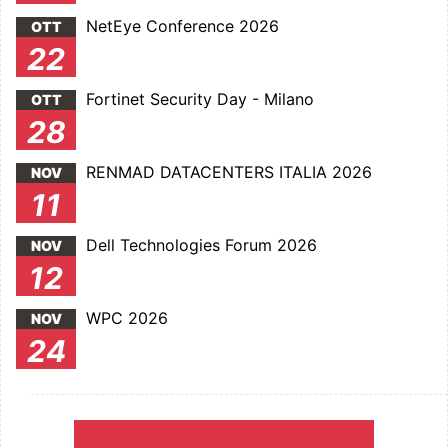
NetEye Conference 2026
OTT
22
Fortinet Security Day - Milano
OTT
28
RENMAD DATACENTERS ITALIA 2026
NOV
11
Dell Technologies Forum 2026
NOV
12
WPC 2026
NOV
24