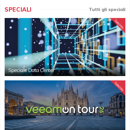
SPECIALI
Tutti gli speciali
Speciale
Speciale Data Center
Speciale