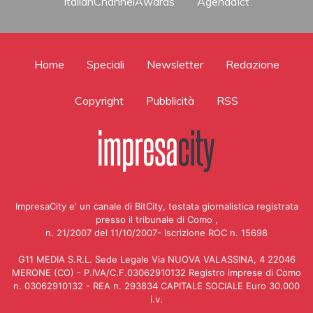
ItalianChannelAwards
AgendaIct
Home
Speciali
Newsletter
Redazione
Copyright
Pubblicità
RSS
ImpresaCity e' un canale di BitCity, testata giornalistica registrata
presso il tribunale di Como ,
n. 21/2007 del 11/10/2007- Iscrizione ROC n. 15698
G11 MEDIA S.R.L. Sede Legale Via NUOVA VALASSINA, 4 22046
MERONE (CO) - P.IVA/C.F.03062910132 Registro imprese di Como
n. 03062910132 - REA n. 293834 CAPITALE SOCIALE Euro 30.000
i.v.