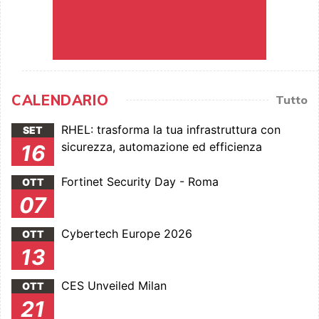
CALENDARIO
Tutto
RHEL: trasforma la tua infrastruttura con
SET
sicurezza, automazione ed efficienza
16
Fortinet Security Day - Roma
OTT
07
Cybertech Europe 2026
OTT
13
CES Unveiled Milan
OTT
21