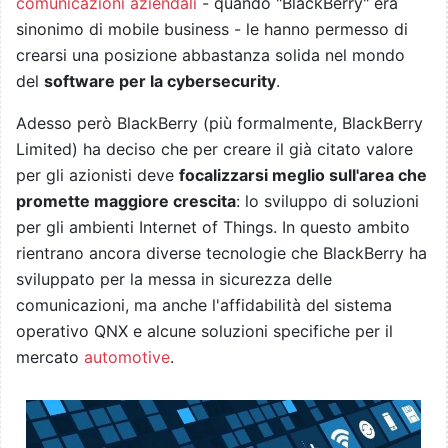
comunicazioni aziendali
- quando "BlackBerry" era
sinonimo di mobile business - le hanno permesso di
crearsi una posizione abbastanza solida nel mondo
del
software per la cybersecurity
.
Adesso però BlackBerry (più formalmente, BlackBerry
Limited) ha deciso che per creare il già citato valore
per gli azionisti deve
focalizzarsi meglio sull'area che
promette maggiore crescita
: lo sviluppo di soluzioni
per gli ambienti Internet of Things. In questo ambito
rientrano ancora diverse tecnologie che BlackBerry ha
sviluppato per la messa in sicurezza delle
comunicazioni, ma anche l'affidabilità del sistema
operativo QNX e alcune soluzioni specifiche per il
mercato
automotive
.