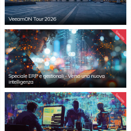
VeeamON Tour 2026
Speciale
Speciale ERP e gestionali - Verso una nuova
intelligenza
Speciale