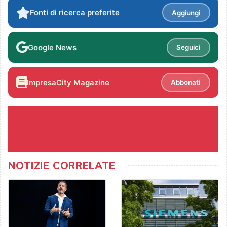
Fonti di ricerca preferite
Aggiungi
Google News
Seguici
ImpresaCity Magazine
Abbonati
NOTIZIE CORRELATE