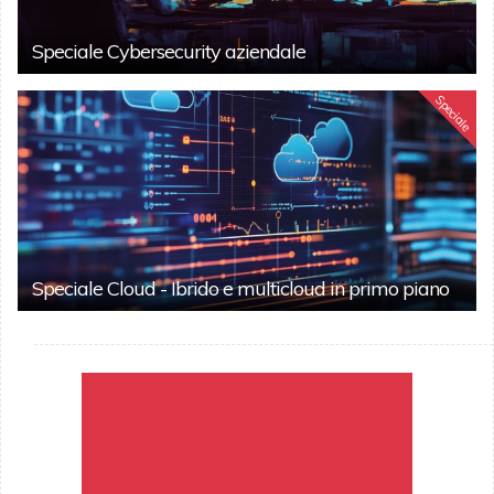
Speciale Cybersecurity aziendale
Speciale
Speciale Cloud - Ibrido e multicloud in primo piano