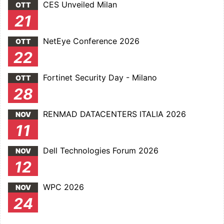
CES Unveiled Milan
OTT
21
NetEye Conference 2026
OTT
22
Fortinet Security Day - Milano
OTT
28
RENMAD DATACENTERS ITALIA 2026
NOV
11
Dell Technologies Forum 2026
NOV
12
WPC 2026
NOV
24