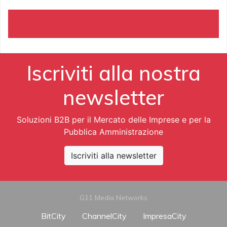
Iscriviti alla nostra
newsletter
Soluzioni B2B per il Mercato delle Imprese e per la
Pubblica Amministrazione
Iscriviti alla newsletter
G11 Media Networks
BitCity
ChannelCity
ImpresaCity