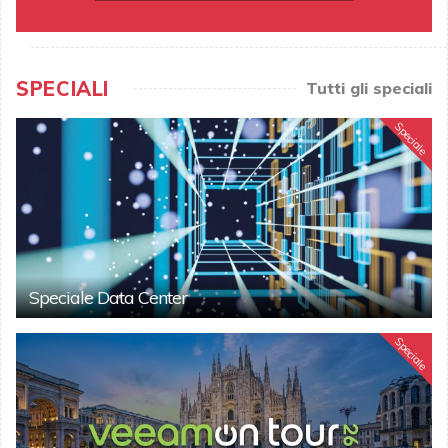
SPECIALI
Tutti gli speciali
Speciale
Speciale Data Center
Speciale