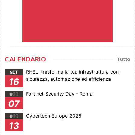
CALENDARIO
Tutto
RHEL: trasforma la tua infrastruttura con
SET
sicurezza, automazione ed efficienza
16
Fortinet Security Day - Roma
OTT
07
Cybertech Europe 2026
OTT
13