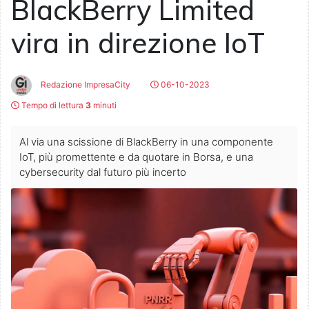
BlackBerry Limited
vira in direzione IoT
Redazione ImpresaCity
06-10-2023
Tempo di lettura
3
minuti
Al via una scissione di BlackBerry in una componente
IoT, più promettente e da quotare in Borsa, e una
cybersecurity dal futuro più incerto