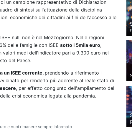
e di un campione rappresentativo di Dichiarazioni
adro di sintesi sull'attuazione della disciplina
ioni economiche dei cittadini ai fini dell'accesso alle
i ISEE nulli non è nel Mezzogiorno. Nelle regioni
l 36% delle famiglie con ISEE
sotto i 5mila euro
,
 valori medi dell'indicatore pari a 9.300 euro nel
esto del Paese.
a un ISEE corrente,
prendendo a riferimento i
vvicinato per renderlo più aderente al reale stato di
rescere
, per effetto congiunto dell'ampliamento del
della crisi economica legata alla pandemia.
ciuto e vuoi rimanere sempre informato