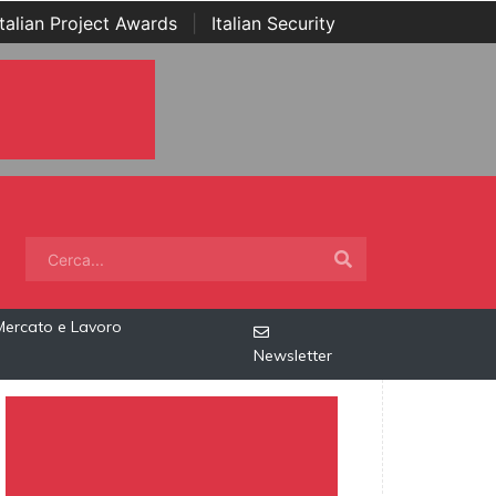
Italian Project Awards
|
Italian Security
Mercato e Lavoro
Newsletter