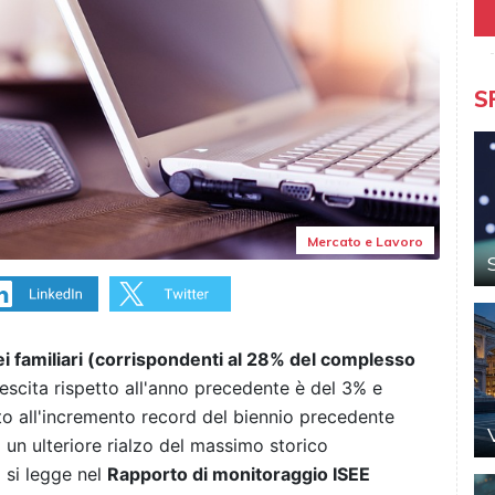
S
Mercato e Lavoro
lei familiari (corrispondenti al 28% del complesso
rescita rispetto all'anno precedente è del 3% e
to all'incremento record del biennio precedente
 un ulteriore rialzo del massimo storico
 si legge nel
Rapporto di monitoraggio ISEE