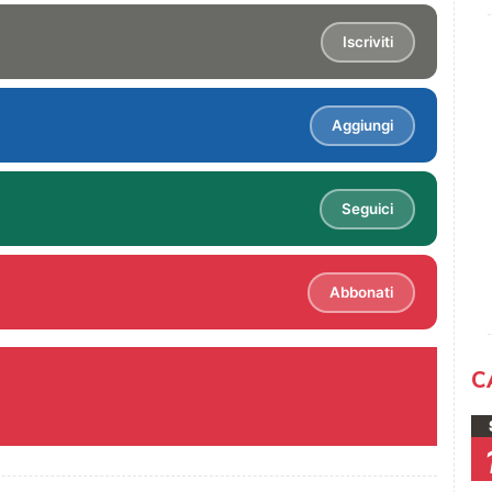
Iscriviti
Aggiungi
Seguici
Abbonati
C