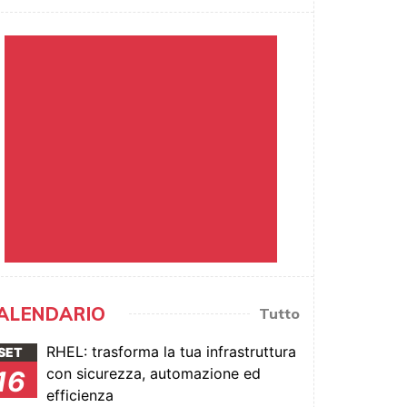
ALENDARIO
Tutto
RHEL: trasforma la tua infrastruttura
SET
con sicurezza, automazione ed
16
efficienza