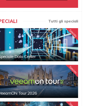
PECIALI
Tutti gli speciali
Speciale
Speciale Data Center
Speciale
VeeamON Tour 2026