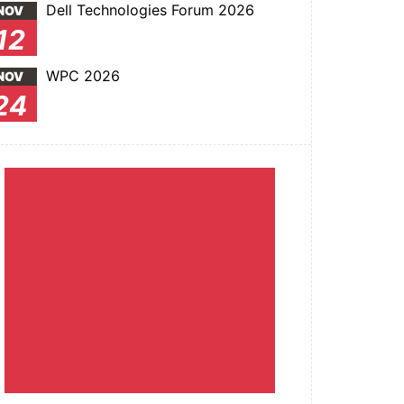
Dell Technologies Forum 2026
NOV
12
WPC 2026
NOV
24