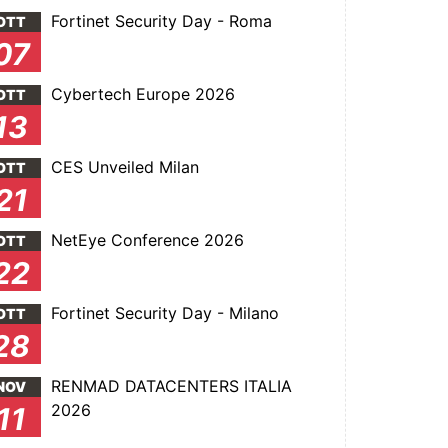
Fortinet Security Day - Roma
OTT
07
Cybertech Europe 2026
OTT
13
CES Unveiled Milan
OTT
21
NetEye Conference 2026
OTT
22
Fortinet Security Day - Milano
OTT
28
RENMAD DATACENTERS ITALIA
NOV
2026
11