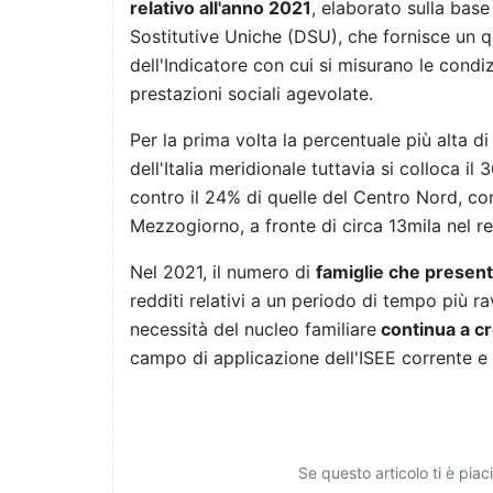
relativo all'anno 2021
, elaborato sulla bas
Sostitutive Uniche (DSU), che fornisce un qu
dell'Indicatore con cui si misurano le condiz
prestazioni sociali agevolate.
Per la prima volta la percentuale più alta d
dell'Italia meridionale tuttavia si colloca i
contro il 24% di quelle del Centro Nord, con
Mezzogiorno, a fronte di circa 13mila nel r
Nel 2021, il numero di
famiglie che present
redditi relativi a un periodo di tempo più ra
necessità del nucleo familiare
continua a c
campo di applicazione dell'ISEE corrente e 
Se questo articolo ti è pia