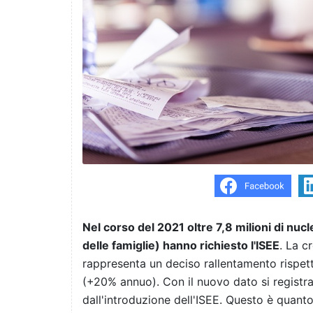
Nel corso del 2021 oltre 7,8 milioni di nuc
delle famiglie) hanno richiesto l'ISEE
. La c
rappresenta un deciso rallentamento rispet
(+20% annuo). Con il nuovo dato si registra
dall'introduzione dell'ISEE. Questo
è quanto