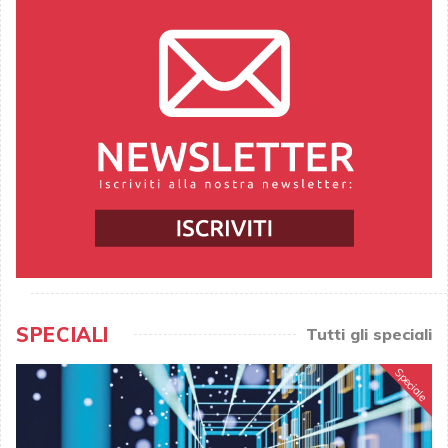
SPECIALI
Tutti gli speciali
Speciale