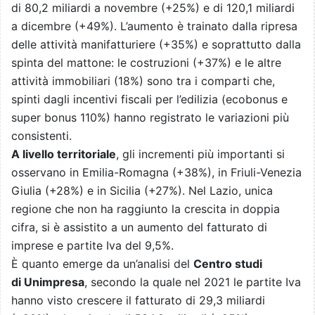
di 80,2 miliardi a novembre (+25%) e di 120,1 miliardi
a dicembre (+49%). L’aumento è trainato dalla ripresa
delle attività manifatturiere (+35%) e soprattutto dalla
spinta del mattone: le costruzioni (+37%) e le altre
attività immobiliari (18%) sono tra i comparti che,
spinti dagli incentivi fiscali per l’edilizia (ecobonus e
super bonus 110%) hanno registrato le variazioni più
consistenti.
A livello territoriale
, gli incrementi più importanti si
osservano in Emilia-Romagna (+38%), in Friuli-Venezia
Giulia (+28%) e in Sicilia (+27%). Nel Lazio, unica
regione che non ha raggiunto la crescita in doppia
cifra, si è assistito a un aumento del fatturato di
imprese e partite Iva del 9,5%.
È quanto emerge da un’analisi del
Centro studi
di Unimpresa
, secondo la quale nel 2021 le partite Iva
hanno visto crescere il fatturato di 29,3 miliardi