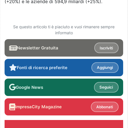
(+20%) e le aziende di 594,9 miliardi (+25%).
Se questo articolo ti è piaciuto e vuoi rimanere sempre
informato
Newsletter Gratuita
Iscriviti
Fonti di ricerca preferite
Aggiungi
Google News
Seguici
ImpresaCity Magazine
Abbonati