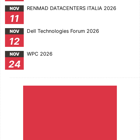
RENMAD DATACENTERS ITALIA 2026
NOV
11
Dell Technologies Forum 2026
NOV
12
WPC 2026
NOV
24