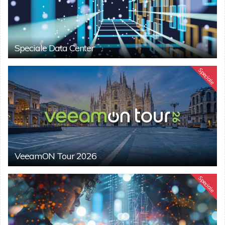
Speciale Data Center
Speciale
VeeamON Tour 2026
Speciale