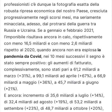
professionisti c’è dunque la fotografia esatta della
robusta ripresa economica del nostro Paese, cresciuta
progressivamente negli scorsi mesi, ma seriamente
minacciata, adesso, dal protrarsi della guerra tra
Russia e Ucraina. Se a gennaio e febbraio 2021,
l’imponibile risultava ancora in calo, rispettivamente
con meno 16,5 miliardi e con meno 2,6 miliardi
rispetto al 2020, quando ancora non era esplosa
la
pandemia da Covid
, nei 10 mesi successivi il segno è
stato sempre positivo: gli aumenti di fatturato,
complessivamente, sono stati pari a 61,2 miliardi a
marzo (+31%), a 99,1 miliardi ad aprile (+67%), a 66,9
miliardi a maggio (+36%), a 45,7 miliardi a giugno
(+21%).
E ancora: incremento di 35,6 miliardi a luglio (+14%),
di 32,4 miliardi ad agosto (+19%), di 53,2 miliardi a
settembre (+23%), di 48,7 miliardi a ottobre (+20%),