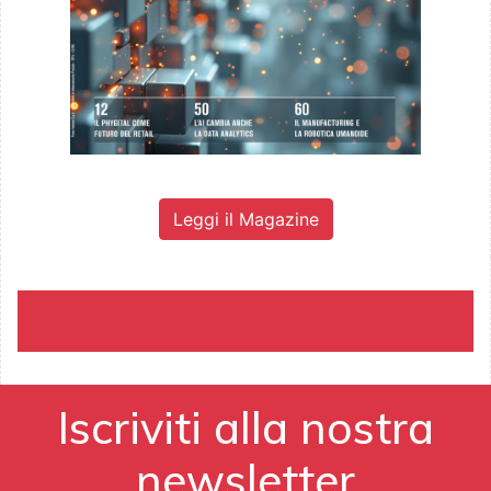
Leggi il Magazine
Iscriviti alla nostra
newsletter