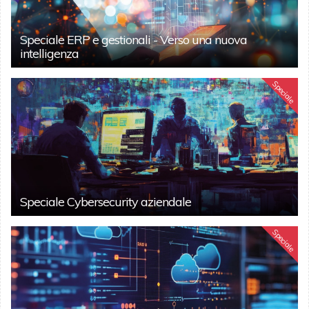
Speciale ERP e gestionali - Verso una nuova
intelligenza
Speciale
Speciale Cybersecurity aziendale
Speciale