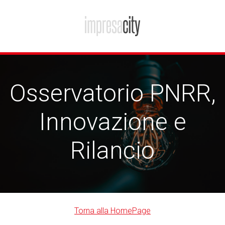
Osservatorio PNRR,
Innovazione e
Rilancio
Torna alla HomePage