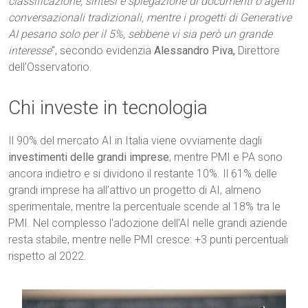
classificazione, sintesi e spiegazione di documenti o agenti
conversazionali tradizionali, mentre i progetti di Generative
AI pesano solo per il 5%, sebbene vi sia però un grande
interesse
", secondo evidenzia
Alessandro Piva,
Direttore
dell’Osservatorio.
Chi investe in tecnologia
Il 90% del mercato AI in Italia viene ovviamente dagli
investimenti delle grandi imprese
, mentre PMI e PA sono
ancora indietro e si dividono il restante 10%. Il 61% delle
grandi imprese ha all’attivo un progetto di AI, almeno
sperimentale, mentre la percentuale scende al 18% tra le
PMI. Nel complesso l'adozione dell'AI nelle grandi aziende
resta stabile, mentre nelle PMI cresce: +3 punti percentuali
rispetto al 2022.