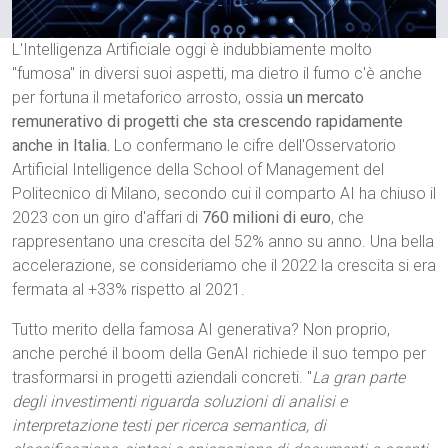
L'Intelligenza Artificiale oggi è indubbiamente molto
"fumosa" in diversi suoi aspetti, ma dietro il fumo c'è anche
per fortuna il metaforico arrosto, ossia
un mercato
remunerativo di progetti che sta crescendo rapidamente
anche in Italia.
Lo confermano le cifre dell'Osservatorio
Artificial Intelligence della School of Management del
Politecnico di Milano, secondo cui il comparto AI ha chiuso il
2023 con un giro d'affari di
760 milioni di euro
, che
rappresentano una crescita del 52% anno su anno. Una bella
accelerazione, se consideriamo che il 2022 la crescita si era
fermata al +33% rispetto al 2021.
Tutto merito della famosa AI generativa? Non proprio,
anche perché il boom della GenAI richiede il suo tempo per
trasformarsi in progetti aziendali concreti. "
La gran parte
degli investimenti riguarda soluzioni di analisi e
interpretazione testi per ricerca semantica, di