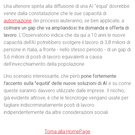
Una ulteriore spinta alla diffusione di una AI "equa" dovrebbe
venire dalla constatazione che le sue capacità di
automazione
dei processi aiuteranno, se ben applicate, a
colmare un gap che va ampliandosi tra domanda e offerta di
lavoro
. L'Osservatorio indica che da qui a 10 anni le nuove
capacità dell'AI potrebbero svolgere il lavoro di 3,8 milioni di
persone in Italia, a fronte - nello stesso periodo - di un gap di
5,6 milioni di posti di lavoro equivalenti a causa
dell’invecchiamento della popolazione.
Uno scenario interessante, che però
pone fortemente
l'accento sulla "equità" delle nuove soluzioni di AI
e su come
queste saranno davvero utilizzate dalle imprese. Il rischio,
già evidente altrove, è che le tecnologie vengano usate per
tagliare indiscriminatamente posti di lavoro
indipendentemente da altre considerazioni sociali.
Torna alla HomePage