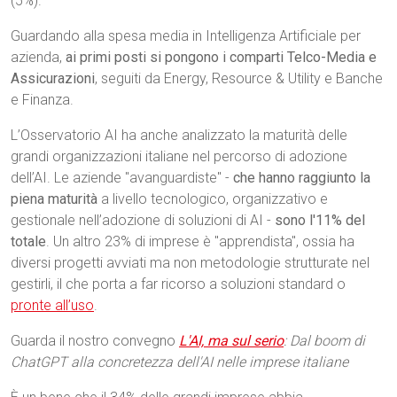
(5%).
Guardando alla spesa media in Intelligenza Artificiale per
azienda,
ai primi posti si pongono i comparti Telco-Media e
Assicurazioni
, seguiti da Energy, Resource & Utility e Banche
e Finanza.
L’Osservatorio AI ha anche analizzato la maturità delle
grandi organizzazioni italiane nel percorso di adozione
dell’AI. Le aziende "avanguardiste" -
che hanno raggiunto la
piena maturità
a livello tecnologico, organizzativo e
gestionale nell’adozione di soluzioni di AI -
sono l'11% del
totale
. Un altro 23% di imprese è "apprendista", ossia ha
diversi progetti avviati ma non metodologie strutturate nel
gestirli, il che porta a far ricorso a soluzioni standard o
pronte all’uso
.
Guarda il nostro convegno
L'AI, ma sul serio
: Dal boom di
ChatGPT alla concretezza dell'AI nelle imprese italiane