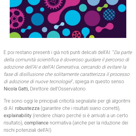
E poi restano presenti i già noti punti delicati dell'AI: "
Da parte
della comunità scientifica è doveroso guidare il percorso di
adozione dell’AI e dell’AI Generativa, cercando di evitare la
fase di disillusione che solitamente caratterizza il processo
di adozione di nuove tecnologie
", spiega in questo senso
Nicola Gatti,
Direttore dell’Osservatorio.
Tre sono oggi le principali criticità segnalate per gli algoritmi
di AI:
robustezza
(garantire che i risultati siano corretti),
explainability
(rendere chiaro perché si è arrivati a un certo
risultato),
compliance
normativa (anche per la riduzione dei
rischi potenziali dell'AI).