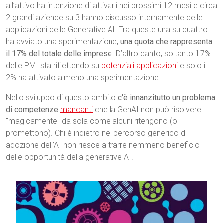
all’attivo ha intenzione di attivarli nei prossimi 12 mesi e circa
2 grandi aziende su 3 hanno discusso internamente delle
applicazioni delle Generative AI. Tra queste una su quattro
ha avviato una sperimentazione,
una quota che rappresenta
il 17% del totale delle imprese
. D’altro canto, soltanto il 7%
delle PMI sta riflettendo su
potenziali applicazioni
e solo il
2% ha attivato almeno una sperimentazione.
Nello sviluppo di questo ambito
c'è innanzitutto un problema
di competenze
mancanti
che la GenAI non può risolvere
"magicamente" da sola come alcuni ritengono (o
promettono). Chi è indietro nel percorso generico di
adozione dell’AI non riesce a trarre nemmeno beneficio
delle opportunità della generative AI.