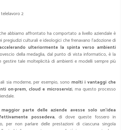
 che abbiamo affrontato ha comportato a livello aziendale è
 pregiudizi culturali e ideologici che frenavano l’adozione di
 accelerando ulteriormente la spinta verso ambienti
 rovescio della medaglia, dal punto di vista informatico, è la
i e gestire tale molteplicità di ambienti e modelli sempre più
ionali sia moderne, per esempio, sono
molti i vantaggi che
nti on-prem, cloud e microserviz
i, ma questo processo
ziendale.
 maggior parte delle aziende avesse solo un’idea
ffettivamente possedeva
, di dove queste fossero in
, per non parlare delle prestazioni di ciascuna singola