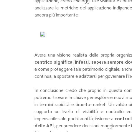
applicazione, credo che oggi tale visibilità e contr
analizzare le metriche dell’applicazione indipend
ancora più importante.
Avere una visione realista della propria organi
centrico significa, infatti, sapere sempre do
e come proteggere tale patrimonio digitale, anch
continua, a spostare e adattarsi per governare l’in
In conclusione credo che proprio in questa compr
potremo trovare la chiave per esplorare nuovi modi 
in termini rapidità e time-to-market. Un valido 
supporta un livello di visibilità e controllo en
impensabile solo pochi anni fa, insieme a
controll
delle API
, per prendere decisioni maggiormente i