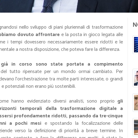
N
ndosi nello sviluppo di piani pluriennali di trasformazione
abbiamo dovuto affrontare
e la posta in gioco legata alle
me i tempi dovessero necessariamente essere ridotti e le
ntale a nostra disposizione, che poteva fare la differenza.
ano già in corso sono state portate a compimento
 del tutto ripensate per un mondo ormai cambiato. Per
devano l’orchestrazione tra molte parti interessate, o grandi
i e potenziali non erano più sostenibili.
ome hanno evidenziato diversi analisti, sono proprio
gli
rizzonti temporali della trasformazione digitale a
ssersi profondamente ridotti, passando da tre-cinque
nni a pochi mesi
e spostando la focalizzazione delle
ziende verso la definizione di priorità a breve termine. In