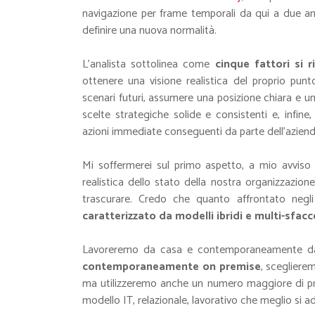
navigazione per frame temporali da qui a due an
definire una nuova normalità.
L’analista sottolinea come
cinque fattori si 
ottenere una visione realistica del proprio punto 
scenari futuri, assumere una posizione chiara e un
scelte strategiche solide e consistenti e, infine
azioni immediate conseguenti da parte dell’aziend
Mi soffermerei sul primo aspetto, a mio avvis
realistica dello stato della nostra organizzazio
trascurare. Credo che quanto affrontato negl
caratterizzato da modelli ibridi e multi-sfacc
Lavoreremo da casa e contemporaneamente dall’
contemporaneamente on premise
, scegliere
ma utilizzeremo anche un numero maggiore di pro
modello IT, relazionale, lavorativo che meglio si 