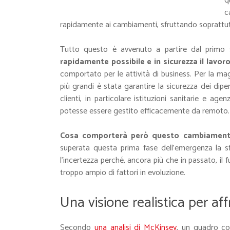
q
c
rapidamente ai cambiamenti, sfruttando soprattutt
Tutto questo è avvenuto a partire dal primo 
rapidamente possibile e in sicurezza il lavo
comportato per le attività di business. Per la ma
più grandi è stata garantire la sicurezza dei dipe
clienti, in particolare istituzioni sanitarie e ag
potesse essere gestito efficacemente da remoto.
Cosa comporterà però questo cambiament
superata questa prima fase dell’emergenza la sf
l'incertezza perché, ancora più che in passato, il
troppo ampio di fattori in evoluzione.
Una visione realistica per aff
Secondo
una analisi di McKinsey
, un quadro co