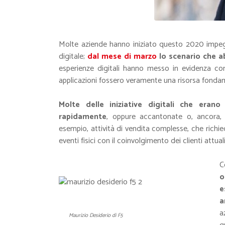
Molte aziende hanno iniziato questo 2020 impegna
digitale;
dal mese di marzo
lo scenario che 
esperienze digitali hanno messo in evidenza co
applicazioni fossero veramente una risorsa fondame
Molte delle iniziative digitali che er
rapidamente
, oppure accantonate o, ancora,
esempio, attività di vendita complesse, che richie
eventi fisici con il coinvolgimento dei clienti attual
C
o
e
a
a
Maurizio Desiderio di F5