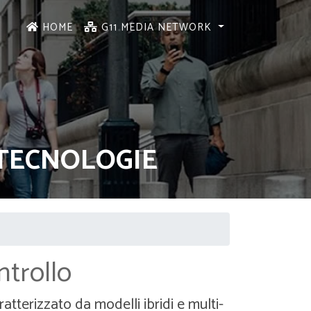
HOME
G11 MEDIA NETWORK
E TECNOLOGIE
ntrollo
terizzato da modelli ibridi e multi-