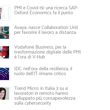
PMI e Covid-19: una ricerca SAP-
Oxford Economics fa il punto
Avaya, nasce Collaboration Unit
per favorire il lavoro a distanza
Vodafone Business, per la
trasformazione digitale delle PMI
è l’ora di V-Hub
IDC: nell’ora della resilienza, il
ruolo dell’IT rimane critico
Trend Micro: in Italia 3 su 4
lavoratori in remoto hanno
sviluppato più consapevolezza
sulla cybersecurity