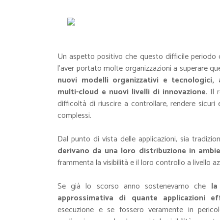
Un aspetto positivo che questo difficile periodo
l’aver portato molte organizzazioni a superare quei
nuovi modelli organizzativi e tecnologici,
multi-cloud e nuovi livelli di innovazione
. Il
difficoltà di riuscire a controllare, rendere sicur
complessi.
Dal punto di vista delle applicazioni, sia tradiz
derivano da una loro distribuzione in ambie
frammenta la visibilità e il loro controllo a livello a
Se già lo scorso anno sostenevamo che
la
approssimativa di quante applicazioni e
esecuzione e se fossero veramente in pericolo