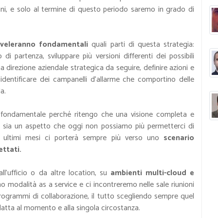
ni, e solo al termine di questo periodo saremo in grado di
riveleranno fondamentali
quali parti di questa strategia:
di partenza, sviluppare più versioni differenti dei possibili
a direzione aziendale strategica da seguire, definire azioni e
, identificare dei campanelli d’allarme che comportino delle
a.
o fondamentale perché ritengo che una visione completa e
ne sia un aspetto che oggi non possiamo più permetterci di
i ultimi mesi ci porterà sempre più verso uno
scenario
ettati.
ufficio o da altre location, su
ambienti multi-cloud e
mo modalità as a service e ci incontreremo nelle sale riunioni
grammi di collaborazione, il tutto scegliendo sempre quel
adatta al momento e alla singola circostanza.