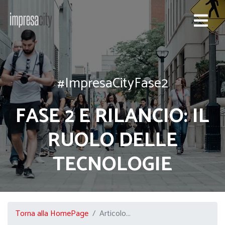
#ImpresaCityFase2
FASE 2 E RILANCIO: IL
RUOLO DELLE
TECNOLOGIE
Torna alla HomePage
Articolo...