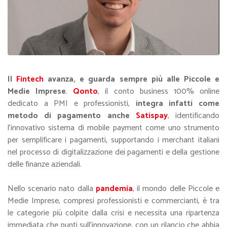
Il
Fintech
avanza, e guarda sempre più alle Piccole e
Medie Imprese
.
Qonto
, il conto business 100% online
dedicato a PMI e professionisti,
integra infatti come
metodo di pagamento anche
Satispay
, identificando
l’innovativo sistema di mobile payment come uno strumento
per semplificare i pagamenti, supportando i merchant italiani
nel processo di digitalizzazione dei pagamenti e della gestione
delle finanze aziendali.
Nello scenario nato dalla
pandemia
, il mondo delle Piccole e
Medie Imprese, compresi professionisti e commercianti, è tra
le categorie più colpite dalla crisi e necessita una ripartenza
immediata che punti sull’innovazione, con un rilancio che abbia