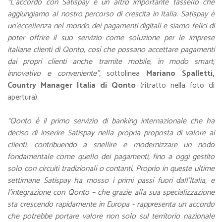
“L'accordo con Satispay è un altro importante tassello che
aggiungiamo al nostro percorso di crescita in Italia. Satispay è
un'eccellenza nel mondo dei pagamenti digitali e siamo felici di
poter offrire il suo servizio come soluzione per le imprese
italiane clienti di Qonto, così che possano accettare pagamenti
dai propri clienti anche tramite mobile, in modo smart,
innovativo e conveniente",
sottolinea
Mariano Spalletti,
Country Manager Italia di
Qonto
(ritratto nella foto di
apertura).
“Qonto è il primo servizio di banking internazionale che ha
deciso di inserire Satispay nella propria proposta di valore ai
clienti, contribuendo a snellire e modernizzare un nodo
fondamentale come quello dei pagamenti, fino a oggi gestito
solo con circuiti tradizionali o contanti. Proprio in queste ultime
settimane Satispay ha mosso i primi passi fuori dall’Italia, e
l’integrazione con Qonto – che grazie alla sua specializzazione
sta crescendo rapidamente in Europa - rappresenta un accordo
che potrebbe portare valore non solo sul territorio nazionale