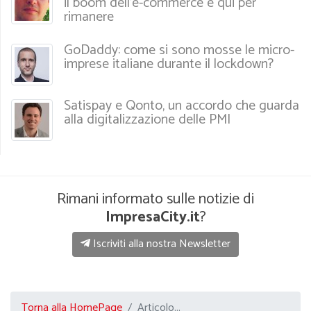
il boom dell’e-commerce è qui per
rimanere
GoDaddy: come si sono mosse le micro-
imprese italiane durante il lockdown?
Satispay e Qonto, un accordo che guarda
alla digitalizzazione delle PMI
Rimani informato sulle notizie di
ImpresaCity.it
?
Iscriviti alla nostra Newsletter
Torna alla HomePage
Articolo...