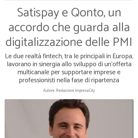
Satispay e Qonto, un
accordo che guarda alla
digitalizzazione delle PMI
Le due realtà fintech, tra le principali in Europa,
lavorano in sinergia allo sviluppo di un’offerta
multicanale per supportare imprese e
professionisti nella fase di ripartenza
Autore: Redazione ImpresaCity