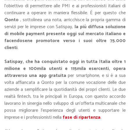
l'obiettivo di permettere alle PMI e ai professionisti italiani di
continuare a operare in maniera flessibile. È per questo che
Qonto
, sottolinea una nota, arricchisce la propria gamma di
servizi per le imprese con Satispay,
la più diffusa soluzione
di mobile payment presente oggi sul mercato italiano e
facendosene promotore verso i suoi oltre 75.000
clienti
.
Satispay, che ha conquistato oggi in tutta Italia oltre 1
milione e 100mila utenti e 115mila esercenti, opera
attraverso una app gratuita
per smartphone, e si è a sua
volta affiancata a Qonto per la comune vocazione delle due
aziende a semplificare la quotidianità dei propri clienti. Le due
realtà fintech, tra le principali in Europa, con questo accordo
lavorano in sinergia nello sviluppo di un’offerta multicanale che
possa migliorare l’esperienza degli utenti e supportare le
imprese e i professionisti nella
fase di ripartenza
.