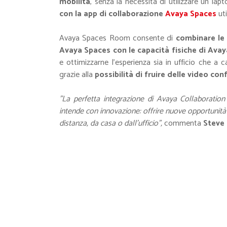
mobilità
, senza la necessità di utilizzare un lap
con la app di collaborazione
Avaya Spaces
uti
Avaya Spaces Room consente di
combinare le
Avaya Spaces con le capacità fisiche di Avay
e ottimizzarne l'esperienza sia in ufficio che a 
grazie alla
possibilità di fruire delle video c
"La perfetta integrazione di Avaya Collaborati
intende con innovazione: offrire nuove opportunità
distanza, da casa o dall’ufficio",
commenta
Steve 