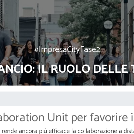
#ImpresaCityFase2
LANCIO: IL RUOLO DELL
boration Unit per favorire i
rende ancora più efficace la collaborazione a dist