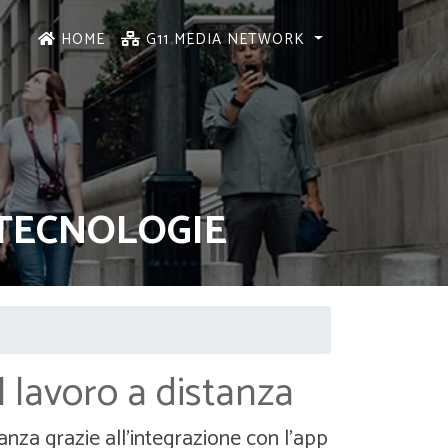
HOME
G11 MEDIA NETWORK
E TECNOLOGIE
l lavoro a distanza
anza grazie all'integrazione con l'app