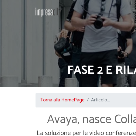
FASE 2 E RI
Torna alla HomePage
Articolo...
Avaya, nasce Colla
La soluzione per le video conferenze 