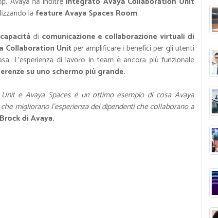
top. Avaya ha inoltre
integrato Avaya Collaboration Unit
lizzando la
feature Avaya Spaces Room
.
 capacità
di
comunicazione e collaborazione virtuali di
a Collaboration Unit
per amplificare i benefici per gli utenti
casa. L’esperienza di lavoro in team è ancora più funzionale
onferenze su uno schermo più grande
.
on Unit e Avaya Spaces è un ottimo esempio di cosa Avaya
 che migliorano l'esperienza dei dipendenti che collaborano a
Brock di Avaya.