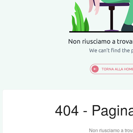
404 - Pagina
Non riusciamo a trov