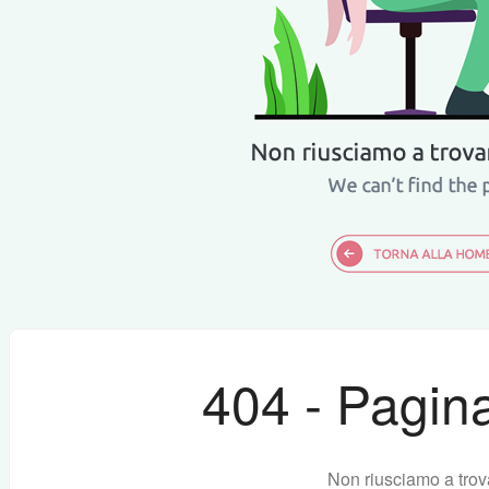
404 - Pagina
Non riusciamo a trov