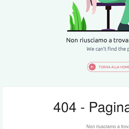
404 - Pagina
Non riusciamo a trov