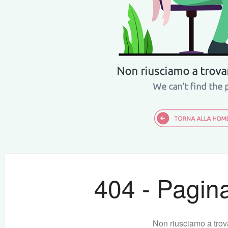
404 - Pagina
Non riusciamo a trov