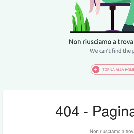
404 - Pagina
Non riusciamo a trov