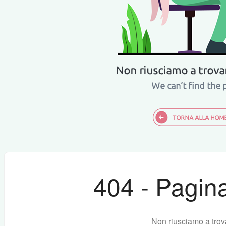
404 - Pagina
Non riusciamo a trov