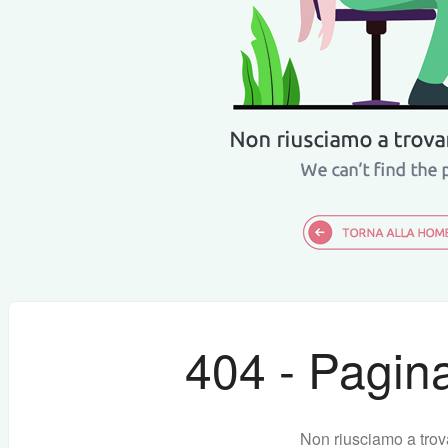
404 - Pagina
Non riusciamo a trov