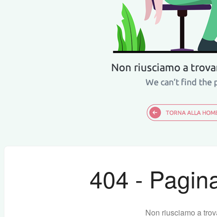
404 - Pagina
Non riusciamo a trov