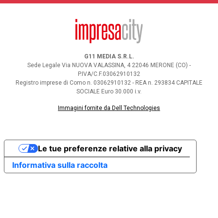
G11 MEDIA S.R.L.
Sede Legale Via NUOVA VALASSINA, 4 22046 MERONE (CO) -
P.IVA/C.F.03062910132
Registro imprese di Como n. 03062910132 - REA n. 293834 CAPITALE
SOCIALE Euro 30.000 i.v.
Immagini fornite da Dell Technologies
Le tue preferenze relative alla privacy
Informativa sulla raccolta