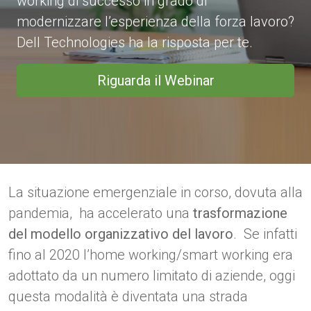
working di successo in grado di
modernizzare l’esperienza della forza lavoro?
Dell Technologies ha la risposta per te.
Riguarda il Webinar
La situazione emergenziale in corso, dovuta alla
pandemia, ha accelerato una
trasformazione
del modello organizzativo del lavoro
. Se infatti
fino al 2020 l’home working/smart working era
adottato da un numero limitato di aziende, oggi
questa modalità è diventata una strada