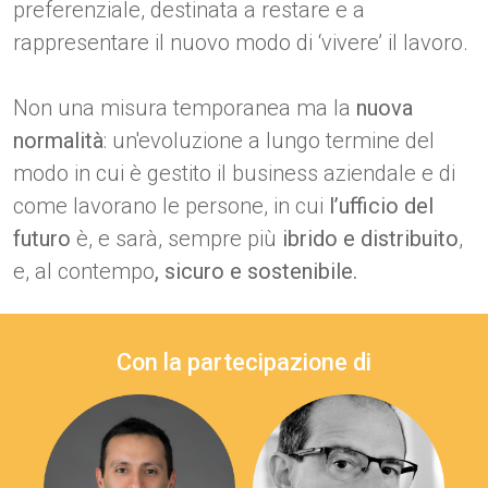
preferenziale, destinata a restare e a
rappresentare il nuovo modo di ‘vivere’ il lavoro.
Non una misura temporanea ma la
nuova
normalità
: un'evoluzione a lungo termine del
modo in cui è gestito il business aziendale e di
come lavorano le persone, in cui
l’ufficio del
futuro
è, e sarà, sempre più
ibrido e distribuito
,
e, al contempo
, sicuro e sostenibile.
Con la partecipazione di