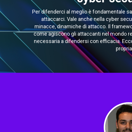
Per difenderci al meglio è fondamentale sap
attaccarci. Vale anche nella cyber sec
minacce, dinamiche di attacco. Il framewo
come agiscono gli attaccanti nel mondo re
necessaria a difendersi con efficacia. Ec
propria