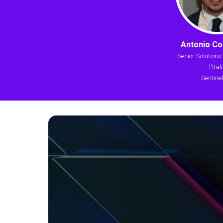
Antonio C
Senior Solutions
l'Ital
Sentine