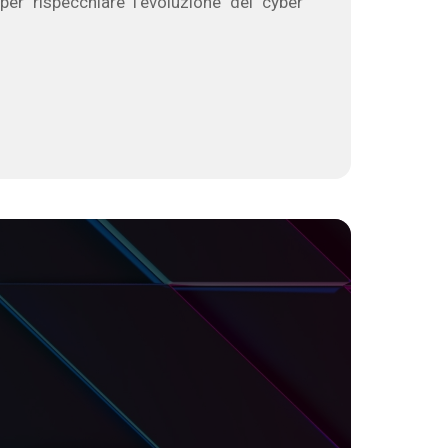
er rispecchiare l'evoluzione del cyber