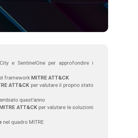
City e SentinelOne per approfondire i
 del framework
MITRE ATT&CK
TRE ATT&CK
per valutare il proprio stato
cambiato quest'anno
MITRE ATT&CK
per valutare le soluzioni
e
nel quadro MITRE