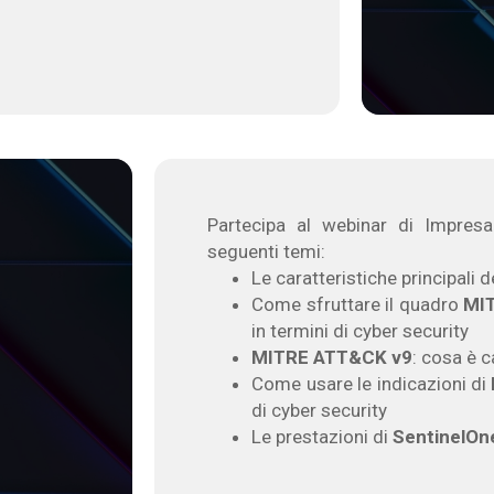
Partecipa al webinar di Impresa
seguenti temi:
Le caratteristiche principali
Come sfruttare il quadro
MI
in termini di cyber security
MITRE ATT&CK v9
: cosa è 
Come usare le indicazioni di
di cyber security
Le prestazioni di
SentinelOn