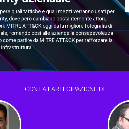
ere quali tattiche e quali mezzi verranno usati per
urity, dove però cambiano costantemente attori,
rk MITRE ATT&CK oggi dà la migliore fotografia di
ale, fornendo così alle aziende la consapevolezza
co come partire da MITRE ATT&CK per rafforzare la
 infrastruttura.
CON LA PARTECIPAZIONE DI