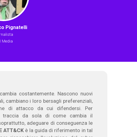
o Pignatelli
rnalista
1 Media
y cambia costantemente. Nascono nuovi
li, cambiano i loro bersagli preferenziali,
 di attacco da cui difendersi. Per
re traccia da sola di come cambia il
 soprattutto, adeguare di conseguenza le
E ATT&CK
è la guida di riferimento in tal