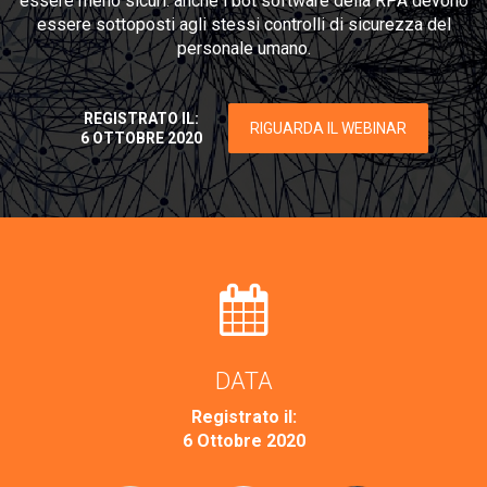
essere meno sicuri: anche i bot software della RPA devono
essere sottoposti agli stessi controlli di sicurezza del
personale umano.
REGISTRATO IL:
RIGUARDA IL WEBINAR
6 OTTOBRE 2020
DATA
Registrato il:
6 Ottobre 2020