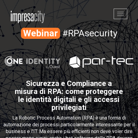
Toggle
navigati
Webinar
#RPAsecurity
Sicurezza e Compliance a
misura di RPA: come proteggere
le identità digitali e gli accessi
privilegiati
La Robotic Process Automation (RPA) è una forma di
automazione dei processi particolarmente interessante per il
business e l'IT. Ma essere più efficienti non deve voler dire