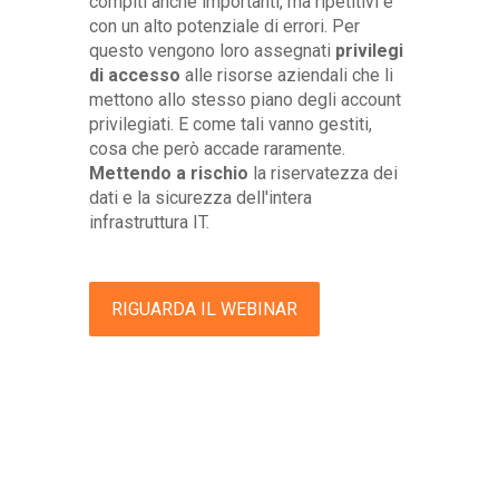
compiti anche importanti, ma ripetitivi e
con un alto potenziale di errori. Per
questo vengono loro assegnati
privilegi
di accesso
alle risorse aziendali che li
mettono allo stesso piano degli account
privilegiati. E come tali vanno gestiti,
cosa che però accade raramente.
Mettendo a rischio
la riservatezza dei
dati e la sicurezza dell'intera
infrastruttura IT.
RIGUARDA IL WEBINAR