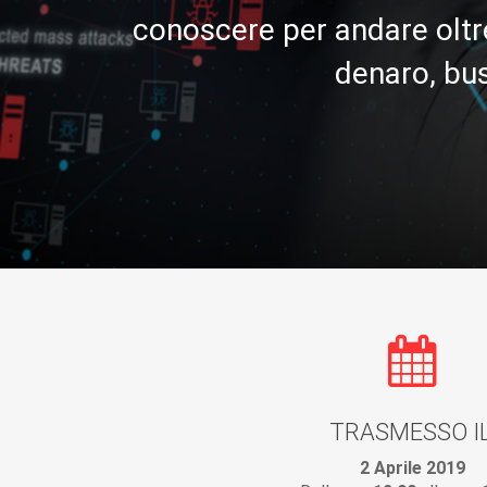
conoscere per andare oltr
denaro, bus
TRASMESSO IL
2 Aprile 2019