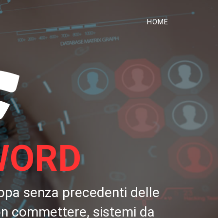
HOME
WORD
appa senza precedenti delle
 non commettere, sistemi da