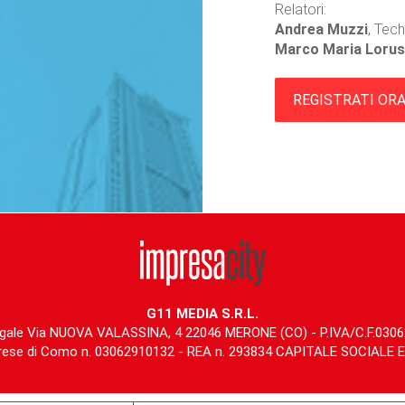
Relatori:
Andrea Muzzi
, Tec
Marco Maria Loru
REGISTRATI OR
G11 MEDIA S.R.L.
gale Via NUOVA VALASSINA, 4 22046 MERONE (CO) - P.IVA/C.F.030
rese di Como n. 03062910132 - REA n. 293834 CAPITALE SOCIALE Eur