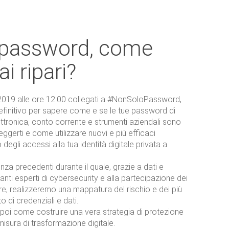
e password, come
ai ripari?
 2019 alle ore 12:00 collegati a #NonSoloPassword,
efinitivo per sapere come e se le tue password di
tronica, conto corrente e strumenti aziendali sono
ggerti e come utilizzare nuovi e più efficaci
 degli accessi alla tua identità digitale privata a
a precedenti durante il quale, grazie a dati e
anti esperti di cybersecurity e alla partecipazione dei
re, realizzeremo una mappatura del rischio e dei più
o di credenziali e dati.
oi come costruire una vera strategia di protezione
misura di trasformazione digitale.