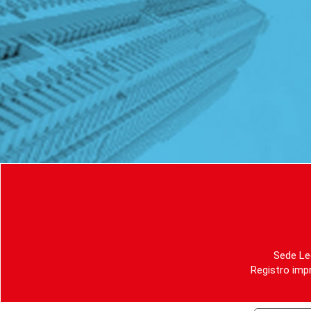
Sede Le
Registro imp