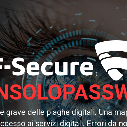
NSOLOPASS
 e grave delle piaghe digitali. Una m
ccesso ai servizi digitali. Errori da