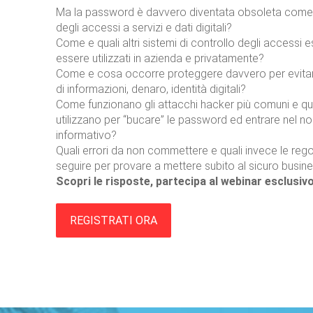
Ma la password è davvero diventata obsoleta come 
degli accessi a servizi e dati digitali?
Come e quali altri sistemi di controllo degli accessi
essere utilizzati in azienda e privatamente?
Come e cosa occorre proteggere davvero per evitare 
di informazioni, denaro, identità digitali?
Come funzionano gli attacchi hacker più comuni e qua
utilizzano per “bucare” le password ed entrare nel n
informativo?
Quali errori da non commettere e quali invece le regol
seguire per provare a mettere subito al sicuro busin
Scopri le risposte, partecipa al webinar esclusiv
REGISTRATI ORA