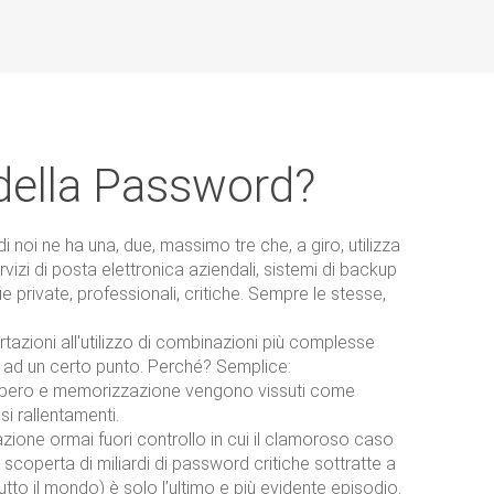
 della Password?
noi ne ha una, due, massimo tre che, a giro, utilizza
rvizi di posta elettronica aziendali, sistemi di backup
ie private, professionali, critiche. Sempre le stesse,
tazioni all'utilizzo di combinazioni più complesse
 ad un certo punto. Perché? Semplice:
upero e memorizzazione vengono vissuti come
i rallentamenti.
tuazione ormai fuori controllo in cui il clamoroso caso
 scoperta di miliardi di password critiche sottratte a
tutto il mondo) è solo l’ultimo e più evidente episodio.