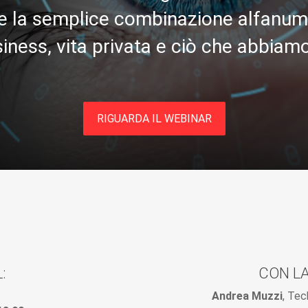
e la semplice combinazione alfanume
iness, vita privata e ciò che abbiamo
RIGUARDA IL WEBINAR
:
CON LA
Andrea Muzzi
, Tec