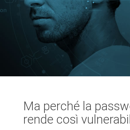
Ma perché la passw
rende così vulnerabil