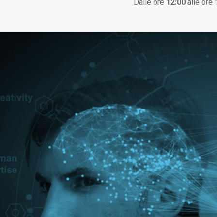
Dalle ore
12:00
alle ore