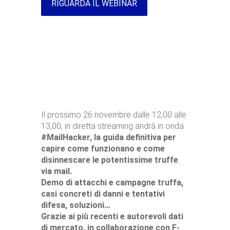
RIGUARDA IL WEBINAR
Il prossimo 26 novembre dalle 12,00 alle
13,00, in diretta streaming andrà in onda
#MailHacker, la guida definitiva per
capire come funzionano e come
disinnescare le potentissime truffe
via mail.
Demo di attacchi e campagne truffa,
casi concreti di danni e tentativi
difesa, soluzioni…
Grazie ai più recenti e autorevoli dati
di mercato, in collaborazione con F-