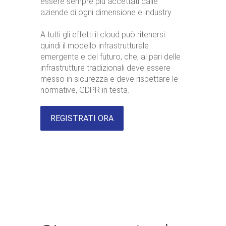
essere sempre più accettati dalle
aziende di ogni dimensione e industry.
A tutti gli effetti il cloud può ritenersi
quindi il modello infrastrutturale
emergente e del futuro, che, al pari delle
infrastrutture tradizionali deve essere
messo in sicurezza e deve rispettare le
normative, GDPR in testa.
REGISTRATI ORA