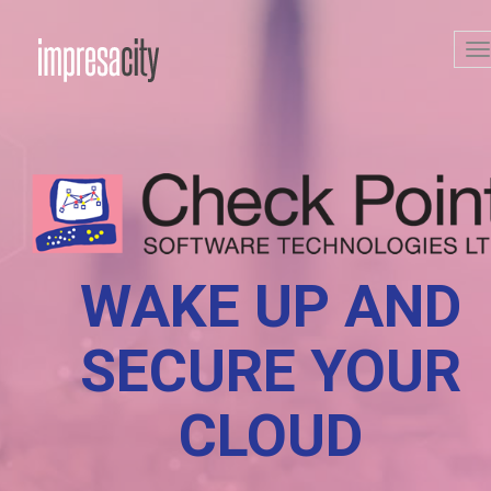
T
n
WAKE UP AND
SECURE YOUR
CLOUD