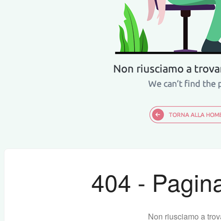
404 - Pagina
Non riusciamo a trov