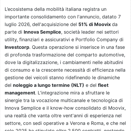
L’ecosistema della mobilità italiana registra un
importante consolidamento con l'annuncio, datato 7
luglio 2026, dell'acquisizione del
51% di Moovix
da
parte di
Innova Semplice
, società leader nei settori
utility, finanziari e assicurativi e Portfolio Company di
Investcorp
. Questa operazione si inserisce in una fase
di profonda trasformazione del comparto automotive,
dove la digitalizzazione, i cambiamenti nelle abitudini
di consumo e la crescente necessità di efficienza nella
gestione dei veicoli stanno ridefinendo le dinamiche
del
noleggio a lungo termine (NLT)
e del
fleet
management
. L'integrazione mira a sfruttare le
sinergie tra la vocazione multicanale e tecnologica di
Innova Semplice e il know-how consolidato di Moovix,
una realtà che vanta oltre vent'anni di esperienza nel
settore, con sedi operative a Verona e Roma, e che nel
solo 2025 ha stipulato oltre 2.500 contratti, gestendo