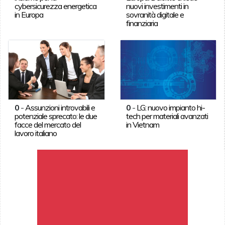
cybersicurezza energetica
nuovi investimenti in
in Europa
sovranità digitale e
finanziaria
0
-
Assunzioni introvabili e
0
-
LG: nuovo impianto hi-
potenziale sprecato: le due
tech per materiali avanzati
facce del mercato del
in Vietnam
lavoro italiano