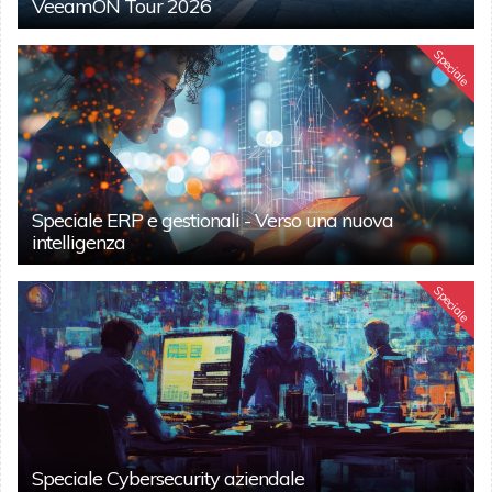
VeeamON Tour 2026
Speciale
Speciale ERP e gestionali - Verso una nuova
intelligenza
Speciale
Speciale Cybersecurity aziendale