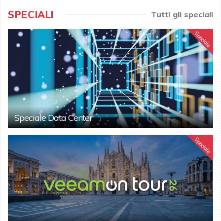
SPECIALI
Tutti gli speciali
Speciale
Speciale Data Center
Speciale