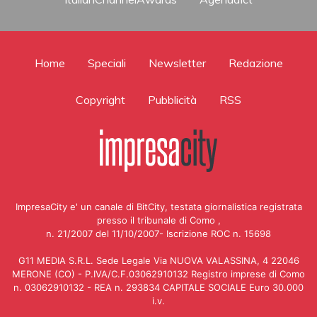
Home
Speciali
Newsletter
Redazione
Copyright
Pubblicità
RSS
ImpresaCity e' un canale di BitCity, testata giornalistica registrata
presso il tribunale di Como ,
n. 21/2007 del 11/10/2007- Iscrizione ROC n. 15698
G11 MEDIA S.R.L. Sede Legale Via NUOVA VALASSINA, 4 22046
MERONE (CO) - P.IVA/C.F.03062910132 Registro imprese di Como
n. 03062910132 - REA n. 293834 CAPITALE SOCIALE Euro 30.000
i.v.