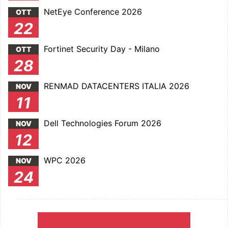
NetEye Conference 2026
OTT
22
Fortinet Security Day - Milano
OTT
28
RENMAD DATACENTERS ITALIA 2026
NOV
11
Dell Technologies Forum 2026
NOV
12
WPC 2026
NOV
24