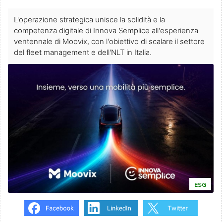
L'operazione strategica unisce la solidità e la
competenza digitale di Innova Semplice all'esperienza
ventennale di Moovix, con l'obiettivo di scalare il settore
del fleet management e dell'NLT in Italia.
ESG