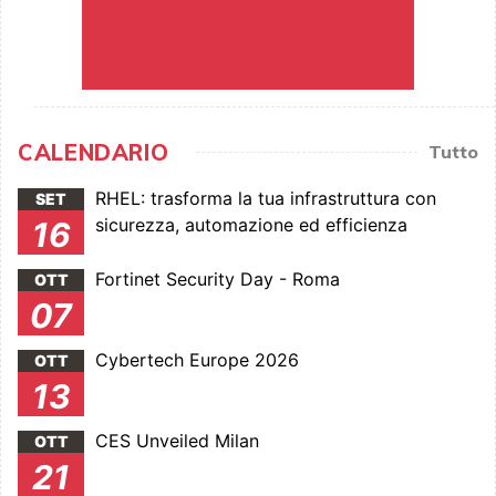
CALENDARIO
Tutto
RHEL: trasforma la tua infrastruttura con
SET
sicurezza, automazione ed efficienza
16
Fortinet Security Day - Roma
OTT
07
Cybertech Europe 2026
OTT
13
CES Unveiled Milan
OTT
21