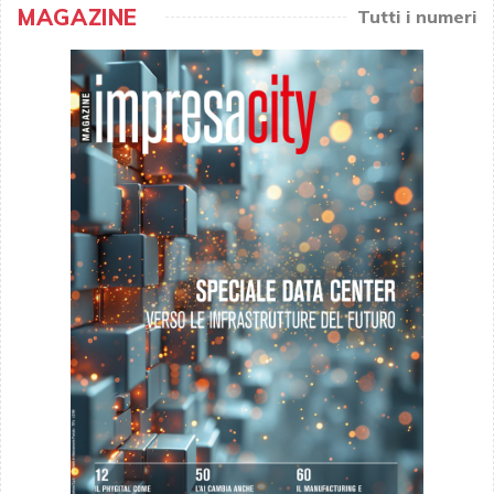
MAGAZINE
Tutti i numeri