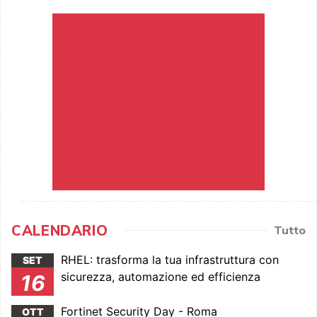
CALENDARIO
Tutto
RHEL: trasforma la tua infrastruttura con
SET
sicurezza, automazione ed efficienza
16
Fortinet Security Day - Roma
OTT