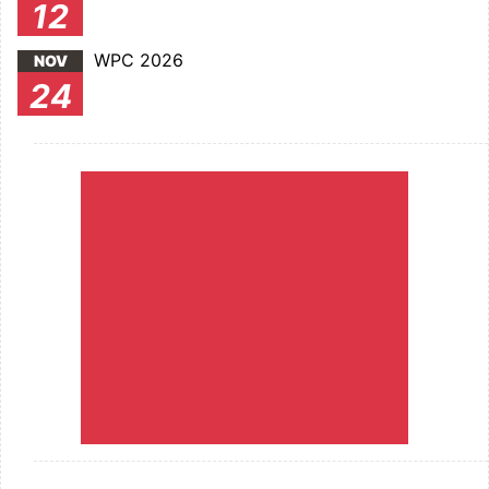
12
WPC 2026
NOV
24