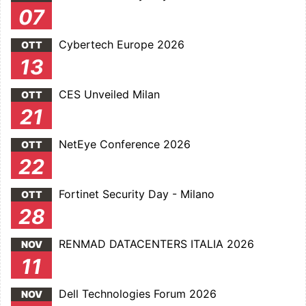
07
Cybertech Europe 2026
OTT
13
CES Unveiled Milan
OTT
21
NetEye Conference 2026
OTT
22
Fortinet Security Day - Milano
OTT
28
RENMAD DATACENTERS ITALIA 2026
NOV
11
Dell Technologies Forum 2026
NOV