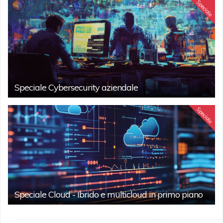
Speciale
Speciale Cybersecurity aziendale
Speciale
Speciale Cloud - Ibrido e multicloud in primo piano