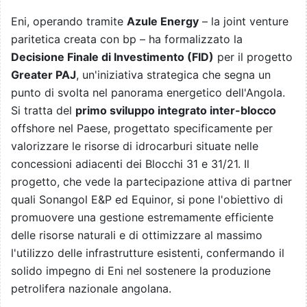
Eni, operando tramite
Azule Energy
– la joint venture
paritetica creata con bp – ha formalizzato la
Decisione Finale di Investimento (FID)
per il progetto
Greater PAJ
, un'iniziativa strategica che segna un
punto di svolta nel panorama energetico dell'Angola.
Si tratta del
primo sviluppo integrato inter-blocco
offshore nel Paese, progettato specificamente per
valorizzare le risorse di idrocarburi situate nelle
concessioni adiacenti dei Blocchi 31 e 31/21. Il
progetto, che vede la partecipazione attiva di partner
quali Sonangol E&P ed Equinor, si pone l'obiettivo di
promuovere una gestione estremamente efficiente
delle risorse naturali e di ottimizzare al massimo
l'utilizzo delle infrastrutture esistenti, confermando il
solido impegno di Eni nel sostenere la produzione
petrolifera nazionale angolana.