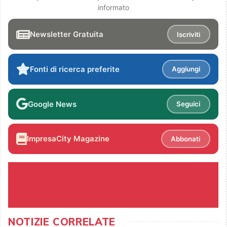
informato
Newsletter Gratuita
Iscriviti
Fonti di ricerca preferite
Aggiungi
Google News
Seguici
ImpresaCity Magazine
Abbonati
NOTIZIE CORRELATE