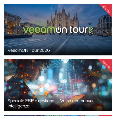
Speciale
VeeamON Tour 2026
Speciale
Speciale ERP e gestionali - Verso una nuova
intelligenza