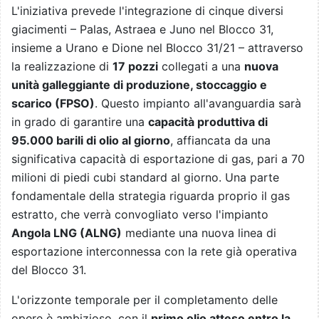
L'iniziativa prevede l'integrazione di cinque diversi
giacimenti – Palas, Astraea e Juno nel Blocco 31,
insieme a Urano e Dione nel Blocco 31/21 – attraverso
la realizzazione di
17 pozzi
collegati a una
nuova
unità galleggiante di produzione, stoccaggio e
scarico (FPSO)
. Questo impianto all'avanguardia sarà
in grado di garantire una
capacità produttiva di
95.000 barili di olio al giorno
, affiancata da una
significativa capacità di esportazione di gas, pari a 70
milioni di piedi cubi standard al giorno. Una parte
fondamentale della strategia riguarda proprio il gas
estratto, che verrà convogliato verso l'impianto
Angola LNG (ALNG)
mediante una nuova linea di
esportazione interconnessa con la rete già operativa
del Blocco 31.
L'orizzonte temporale per il completamento delle
opere è ambizioso, con il
primo olio atteso entro la