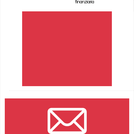
finanziaria