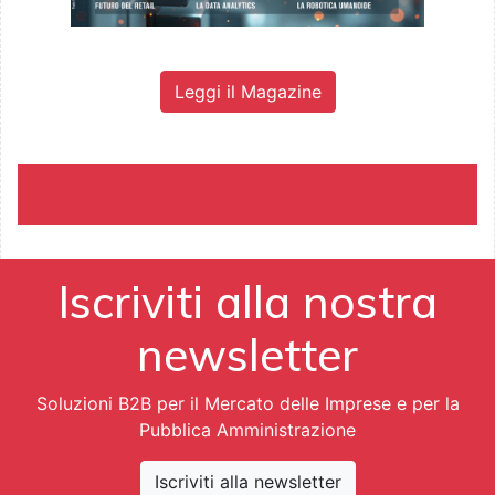
Leggi il Magazine
Iscriviti alla nostra
newsletter
Soluzioni B2B per il Mercato delle Imprese e per la
Pubblica Amministrazione
Iscriviti alla newsletter