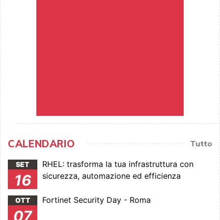
CALENDARIO
Tutto
RHEL: trasforma la tua infrastruttura con
SET
sicurezza, automazione ed efficienza
16
Fortinet Security Day - Roma
OTT
07