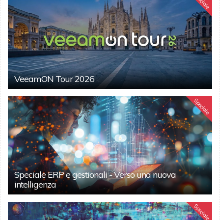
Speciale
VeeamON Tour 2026
Speciale
Speciale ERP e gestionali - Verso una nuova
intelligenza
Speciale