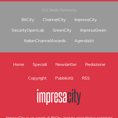
G11 Media Networks
BitCity
ChannelCity
ImpresaCity
SecurityOpenLab
GreenCity
ImpresaGreen
ItalianChannelAwards
AgendaIct
Home
Speciali
Newsletter
Redazione
Copyright
Pubblicità
RSS
ImpresaCity e' un canale di BitCity, testata giornalistica registrata