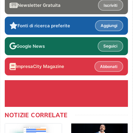
Newsletter Gratuita
Iscriviti
Fonti di ricerca preferite
Aggiungi
Google News
Seguici
ImpresaCity Magazine
Abbonati
NOTIZIE CORRELATE