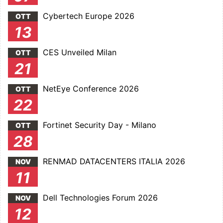
Cybertech Europe 2026
OTT
13
CES Unveiled Milan
OTT
21
NetEye Conference 2026
OTT
22
Fortinet Security Day - Milano
OTT
28
RENMAD DATACENTERS ITALIA 2026
NOV
11
Dell Technologies Forum 2026
NOV
12