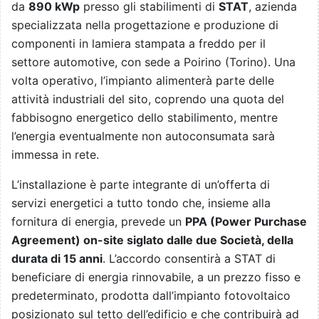
da
890 kWp
presso gli stabilimenti di
STAT
, azienda
specializzata nella progettazione e produzione di
componenti in lamiera stampata a freddo per il
settore automotive, con sede a Poirino (Torino). Una
volta operativo, l’impianto alimenterà parte delle
attività industriali del sito, coprendo una quota del
fabbisogno energetico dello stabilimento, mentre
l’energia eventualmente non autoconsumata sarà
immessa in rete.
L’installazione è parte integrante di un’offerta di
servizi energetici a tutto tondo che, insieme alla
fornitura di energia, prevede un
PPA (Power Purchase
Agreement) on-site siglato dalle due Società, della
durata di 15 anni
. L’accordo consentirà a STAT di
beneficiare di energia rinnovabile, a un prezzo fisso e
predeterminato, prodotta dall’impianto fotovoltaico
posizionato sul tetto dell’edificio e che contribuirà ad