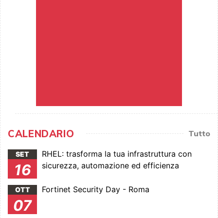
CALENDARIO
Tutto
RHEL: trasforma la tua infrastruttura con
SET
sicurezza, automazione ed efficienza
16
Fortinet Security Day - Roma
OTT
07