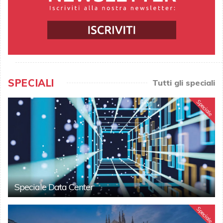
SPECIALI
Tutti gli speciali
Speciale
Speciale Data Center
Speciale