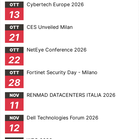
Cybertech Europe 2026
OTT
13
CES Unveiled Milan
OTT
21
NetEye Conference 2026
OTT
22
Fortinet Security Day - Milano
OTT
28
RENMAD DATACENTERS ITALIA 2026
NOV
11
Dell Technologies Forum 2026
NOV
12