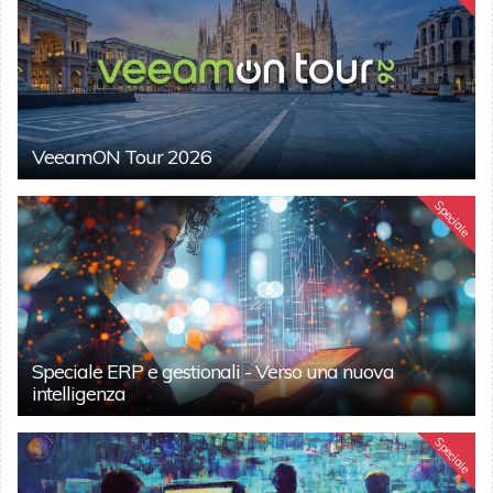
VeeamON Tour 2026
Speciale
Speciale ERP e gestionali - Verso una nuova
intelligenza
Speciale