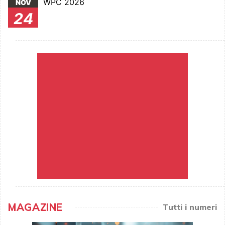
WPC 2026
NOV
24
MAGAZINE
Tutti i numeri