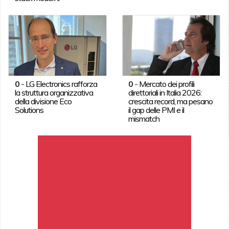
0
-
LG Electronics rafforza
0
-
Mercato dei profili
la struttura organizzativa
direttoriali in Italia 2026:
della divisione Eco
crescita record, ma pesano
Solutions
il gap delle PMI e il
mismatch