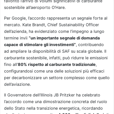
favorito l’arrivo di volumi significativi di carburante
sostenibile all’aeroporto O’Hare.
Per Google, l’accordo rappresenta un segnale forte al
mercato. Kate Brandt, Chief Sustainability Officer
dell’azienda, ha evidenziato come l’impegno a lungo
termine invii
“un importante segnale di domanda
capace di stimolare gli investimenti”
, contribuendo
ad ampliare la disponibilità di SAF su scala globale. Il
carburante sostenibile, infatti, può ridurre le emissioni
fino all’
80% rispetto al carburante tradizionale
,
configurandosi come una delle soluzioni più efficaci
per decarbonizzare un settore complesso come quello
dell’aviazione.
Il Governatore dell’Illinois JB Pritzker ha celebrato
l’accordo come una dimostrazione concreta del ruolo
dello Stato nella transizione energetica, ricordando