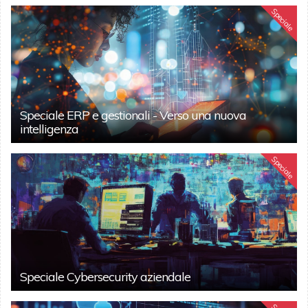
Speciale
Speciale ERP e gestionali - Verso una nuova
intelligenza
Speciale
Speciale Cybersecurity aziendale