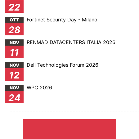
22
Fortinet Security Day - Milano
OTT
28
RENMAD DATACENTERS ITALIA 2026
NOV
11
Dell Technologies Forum 2026
NOV
12
WPC 2026
NOV
24