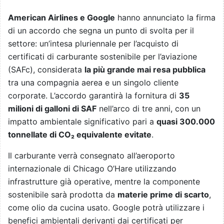
American Airlines e Google
hanno annunciato la firma
di un accordo che segna un punto di svolta per il
settore: un’intesa pluriennale per l’acquisto di
certificati di carburante sostenibile per l’aviazione
(SAFc), considerata
la più grande mai resa pubblica
tra una compagnia aerea e un singolo cliente
corporate. L’accordo garantirà la fornitura di
35
milioni di galloni di SAF
nell’arco di tre anni, con un
impatto ambientale significativo pari a
quasi 300.000
tonnellate di CO₂ equivalente evitate
.
Il carburante verrà consegnato all’aeroporto
internazionale di Chicago O’Hare utilizzando
infrastrutture già operative, mentre la componente
sostenibile sarà prodotta da
materie prime di scarto
,
come olio da cucina usato. Google potrà utilizzare i
benefici ambientali derivanti dai certificati per