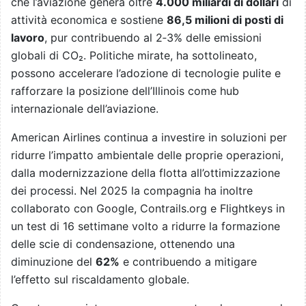
che l’aviazione genera oltre
4.000 miliardi di dollari
di
attività economica e sostiene
86,5 milioni di posti di
lavoro
, pur contribuendo al 2‑3% delle emissioni
globali di CO₂. Politiche mirate, ha sottolineato,
possono accelerare l’adozione di tecnologie pulite e
rafforzare la posizione dell’Illinois come hub
internazionale dell’aviazione.
American Airlines continua a investire in soluzioni per
ridurre l’impatto ambientale delle proprie operazioni,
dalla modernizzazione della flotta all’ottimizzazione
dei processi. Nel 2025 la compagnia ha inoltre
collaborato con Google, Contrails.org e Flightkeys in
un test di 16 settimane volto a ridurre la formazione
delle scie di condensazione, ottenendo una
diminuzione del
62%
e contribuendo a mitigare
l’effetto sul riscaldamento globale.