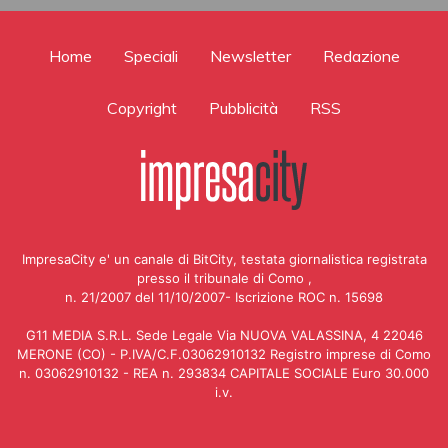
Home
Speciali
Newsletter
Redazione
Copyright
Pubblicità
RSS
ImpresaCity e' un canale di BitCity, testata giornalistica registrata
presso il tribunale di Como ,
n. 21/2007 del 11/10/2007- Iscrizione ROC n. 15698
G11 MEDIA S.R.L. Sede Legale Via NUOVA VALASSINA, 4 22046
MERONE (CO) - P.IVA/C.F.03062910132 Registro imprese di Como
n. 03062910132 - REA n. 293834 CAPITALE SOCIALE Euro 30.000
i.v.