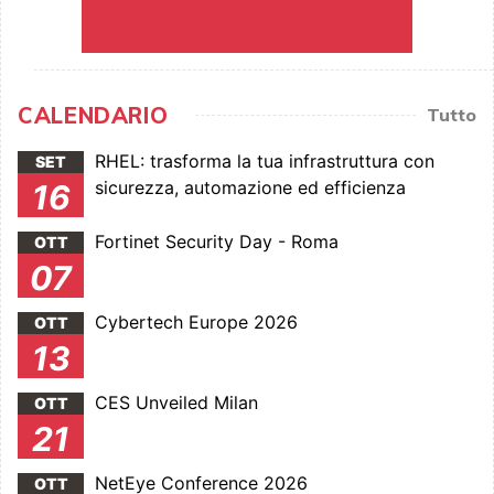
CALENDARIO
Tutto
RHEL: trasforma la tua infrastruttura con
SET
sicurezza, automazione ed efficienza
16
Fortinet Security Day - Roma
OTT
07
Cybertech Europe 2026
OTT
13
CES Unveiled Milan
OTT
21
NetEye Conference 2026
OTT