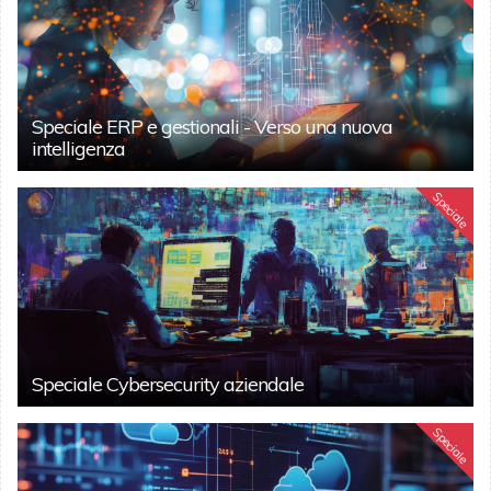
Speciale ERP e gestionali - Verso una nuova
intelligenza
Speciale
Speciale Cybersecurity aziendale
Speciale