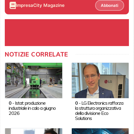
ImpresaCity Magazine
Abbonati
NOTIZIE CORRELATE
0
-
Istat: produzione
0
-
LG Electronics rafforza
industriale in calo a giugno
la struttura organizzativa
2026
della divisione Eco
Solutions