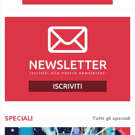
SPECIALI
Tutti gli speciali
Speciale