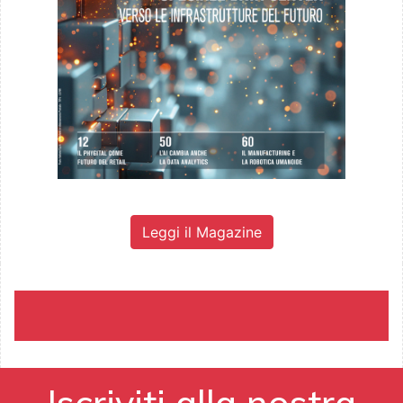
Leggi il Magazine
Iscriviti alla nostra