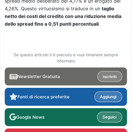
spread medio deliberato del 4,77% e un erogato del
4,26%. Questo virtuosismo si traduce in un
taglio
netto dei costi del credito con una riduzione media
dello spread fino a 0,51 punti percentuali
.
Se questo articolo ti è piaciuto e vuoi rimanere sempre
informato
Newsletter Gratuita
Iscriviti
Fonti di ricerca preferite
Aggiungi
Google News
Seguici