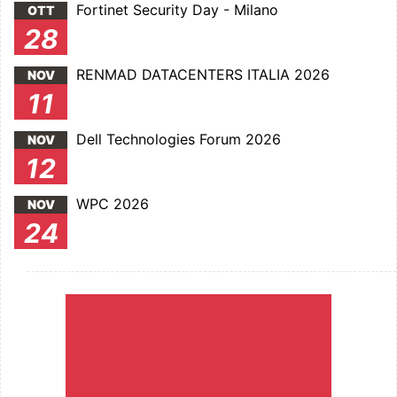
Fortinet Security Day - Milano
OTT
28
RENMAD DATACENTERS ITALIA 2026
NOV
11
Dell Technologies Forum 2026
NOV
12
WPC 2026
NOV
24