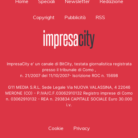
Home
Speciali
Newsletter
Redazione
Copyright
Pubblicità
RSS
ImpresaCity e' un canale di BitCity, testata giornalistica registrata
presso il tribunale di Como ,
n. 21/2007 del 11/10/2007- Iscrizione ROC n. 15698
G11 MEDIA S.R.L. Sede Legale Via NUOVA VALASSINA, 4 22046
MERONE (CO) - P.IVA/C.F.03062910132 Registro imprese di Como
n. 03062910132 - REA n. 293834 CAPITALE SOCIALE Euro 30.000
i.v.
Cookie
Privacy