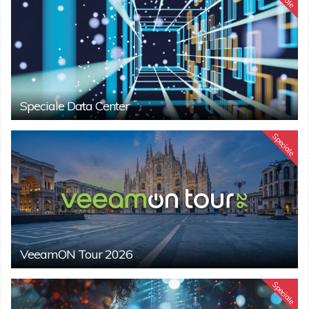
Speciale Data Center
Speciale
VeeamON Tour 2026
Speciale