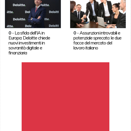
0
-
La sfida dell'IA in
0
-
Assunzioni introvabili e
Europa: Deloitte chiede
potenziale sprecato: le due
nuovi investimenti in
facce del mercato del
sovranità digitale e
lavoro italiano
finanziaria